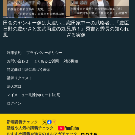
田舎のヤンキー像は大違い…
織田家中一の武略者…『豊臣
日野の豊かさと文武両道の気
兄弟！』秀吉と秀長の知られ
風
ざる実像
利用規約
プライバシーポリシー
お問い合わせ
よくあるご質問
対応機種
特定商取引法に基づく表示
講師リクエスト
法人窓口
マイメニュー削除(spモード決済)
ログイン
新着講義チェック
話題や人気の講義チェック
おすすめ講義や過去のメルマガチェック