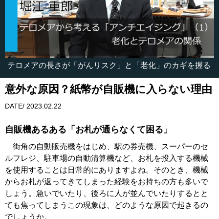
テロメアの長さが「がんリスク」と「老化」のカギを握る
意外な原因？紙幣が自販機に入らない理由
DATE/ 2023.02.22
自販機あるある「お札が通らなくて困る」
街角の自動販売機をはじめ、駅の券売機、スーパーのセ
ルフレジ、駐車場の自動清算機など、お札を投入する機械
を使用することは日常的にありますよね。そのとき、機械
からお札が返ってきてしまった経験をお持ちの方も多いで
しょう。急いでいたり、後ろに人が並んでいたりするとと
ても焦ってしまうこの現象は、どのような原因で起きるの
でしょうか。