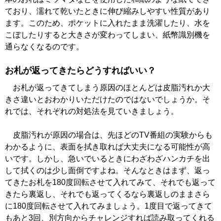
ており、濡れて乾いたときに伸び縮みしやすい性質があり
ます。このため、ポケットに入れたまま洗濯したり、水を
こぼしたりすると大きさが変わってしまい、紙幣識別機を
通らなくなるのです。
お札が返ってきたらどうすればいい？
お札が返ってきてしまう原因のほとんどは皮脂汚れか大
きさ違いとおわかりいただけたのではないでしょうか。そ
れでは、それぞれの対処法を見ていきましょう。
皮脂汚れが原因の場合は、先ほどのTV番組の実験からも
わかるように、表面を拭き取れば大丈夫になる可能性が高
いです。しかし、急いでいるときにわざわざハンカチを出
して拭くのは少し面倒ですよね。そんなときはまず、返っ
てきたお札を180度回転させて入れてみて、それでも返って
きたら裏返し、それでも返ってくるなら裏返しのままさら
に180度回転させて入れてみましょう。1度目で返ってきて
もあと3回、別方向からチャレンジすれば読み取ってくれる