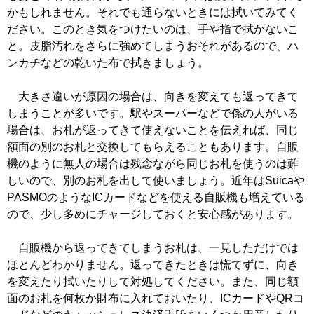
かもしれません。それでも通らないときには拭いてみてく
ださい。このとき気をつけたいのは、手や指で拭かないこ
と。皮脂汚れをさらに強めてしまうおそれがあるので、ハ
ンカチなどの乾いた布で拭きましょう。
大きさ違いが原因の場合は、向きを変えても返ってきて
しまうことが多いです。駅やスーパーなどで係の人がいる
場合は、お札が返ってきて使えないことを伝えれば、同じ
額面の別のお札と交換してもらえることもあります。自販
機のように無人の場合は残念ながら同じお札を使うのは難
しいので、別のお札を出して使いましょう。近年はSuicaや
PASMOのようなICカードなどを使える自販機も増えている
ので、少し多めにチャージしておくと安心感があります。
自販機から返ってきてしまうお札は、一見しただけでは
ほとんどわかりません。返ってきたときは慌てずに、向き
を変えたり拭いたりして対処してください。また、同じ額
面のお札を何枚か財布に入れておいたり、ICカードやQRコ