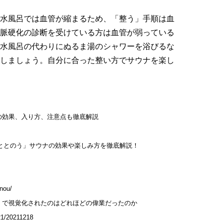
水風呂では血管が縮まるため、「整う」手順は血
脈硬化の診断を受けている方は血管が弱っている
水風呂の代わりにぬるま湯のシャワーを浴びるな
しましょう。自分に合った整い方でサウナを楽し
の効果、入り方、注意点も徹底解説
の「ととのう」サウナの効果や楽しみ方を徹底解説！
nou/
』で視覚化されたのはどれほどの偉業だったのか
021/20211218