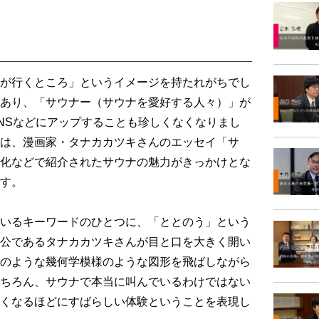
が行くところ」というイメージを持たれがちでし
あり、「サウナー（サウナを愛好する人々）」が
NSなどにアップすることも珍しくなくなりまし
は、漫画家・タナカカツキさんのエッセイ「サ
化などで紹介されたサウナの魅力がきっかけとな
す。
いるキーワードのひとつに、「ととのう」という
公であるタナカカツキさんが目と口を大きく開い
のような幾何学模様のような図形を飛ばしながら
ちろん、サウナで本当に叫んでいるわけではない
くなるほどにすばらしい体験ということを表現し