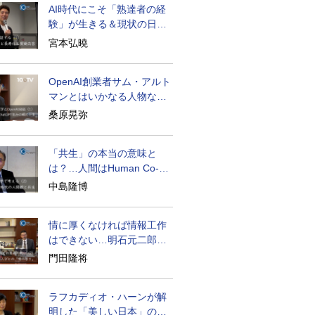
AI時代にこそ「熟達者の経
験」が生きる＆現状の日本
経済の実情は
宮本弘曉
OpenAI創業者サム・アルト
マンとはいかなる人物なの
か
桑原晃弥
「共生」の本当の意味と
は？…人間はHuman Co-
becoming
中島隆博
情に厚くなければ情報工作
はできない…明石元二郎の
対露工作の教訓
門田隆将
ラフカディオ・ハーンが解
明した「美しい日本」の秘