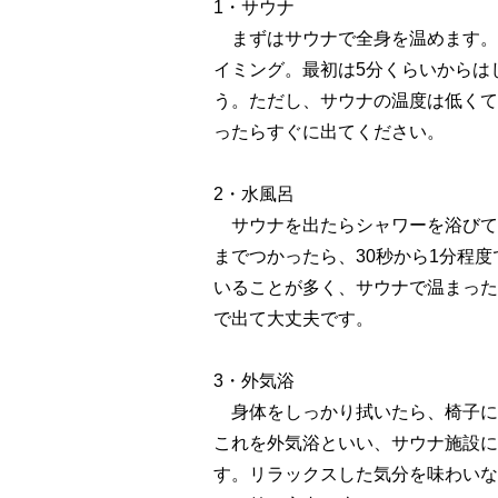
1・サウナ
まずはサウナで全身を温めます。
イミング。最初は5分くらいからは
う。ただし、サウナの温度は低くて
ったらすぐに出てください。
2・水風呂
サウナを出たらシャワーを浴びて
までつかったら、30秒から1分程
いることが多く、サウナで温まった
で出て大丈夫です。
3・外気浴
身体をしっかり拭いたら、椅子に
これを外気浴といい、サウナ施設に
す。リラックスした気分を味わいな