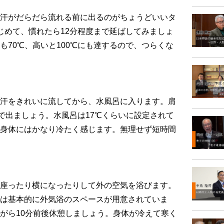
汗がだらだら流れる前に出るのがちょうどいいタ
じめて、慣れたら12分程度まで延ばしてみましょ
も70℃、高いと100℃にも達するので、つらくな
汗をきれいに流してから、水風呂に入ります。肩
度で出ましょう。水風呂は17℃くらいに設定されて
身体にはかなり冷たく感じます。無理せず短時間
座ったり横になったりして外の空気を浴びます。
は基本的に外気浴のスペースが用意されていま
がら10分前後休憩しましょう。身体が冷えて寒く