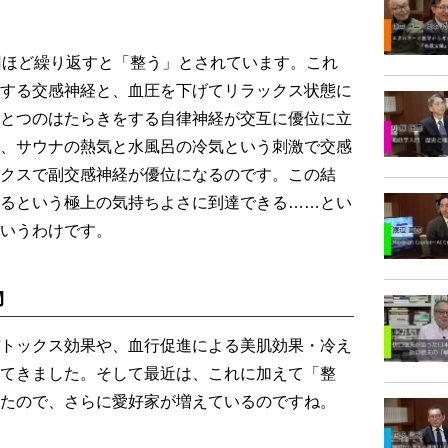
回ほど繰り返すと「整う」とされています。これ
する交感神経と、血圧を下げてリラックス状態に
とつのはたらきをする自律神経が交互に優位に立
、サウナの熱気と水風呂の冷気という刺激で交感
クスで副交感神経が優位になるのです。この結
るという極上の気持ちよさに到達できる……とい
いうわけです。
物
トックス効果や、血行促進による美肌効果・冷え
てきました。そして最近は、これに加えて「整
たので、さらに愛好家が増えているのですね。