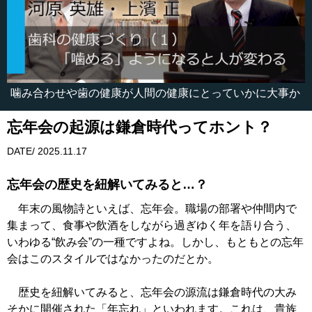
噛み合わせや歯の健康が人間の健康にとっていかに大事か
忘年会の起源は鎌倉時代ってホント？
DATE/ 2025.11.17
忘年会の歴史を紐解いてみると…？
年末の風物詩といえば、忘年会。職場の部署や仲間内で
集まって、食事や飲酒をしながら過ぎゆく年を語り合う、
いわゆる“飲み会”の一種ですよね。しかし、もともとの忘年
会はこのスタイルではなかったのだとか。
歴史を紐解いてみると、忘年会の源流は鎌倉時代の大み
そかに開催された「年忘れ」といわれます。これは、貴族