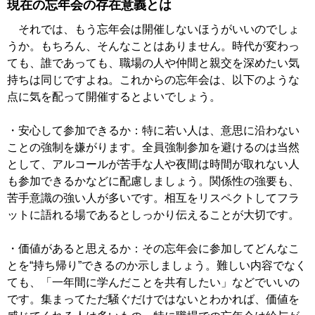
現在の忘年会の存在意義とは
それでは、もう忘年会は開催しないほうがいいのでしょ
うか。もちろん、そんなことはありません。時代が変わっ
ても、誰であっても、職場の人や仲間と親交を深めたい気
持ちは同じですよね。これからの忘年会は、以下のような
点に気を配って開催するとよいでしょう。
・安心して参加できるか：特に若い人は、意思に沿わない
ことの強制を嫌がります。全員強制参加を避けるのは当然
として、アルコールが苦手な人や夜間は時間が取れない人
も参加できるかなどに配慮しましょう。関係性の強要も、
苦手意識の強い人が多いです。相互をリスペクトしてフラ
ットに語れる場であるとしっかり伝えることが大切です。
・価値があると思えるか：その忘年会に参加してどんなこ
とを“持ち帰り”できるのか示しましょう。難しい内容でなく
ても、「一年間に学んだことを共有したい」などでいいの
です。集まってただ騒ぐだけではないとわかれば、価値を