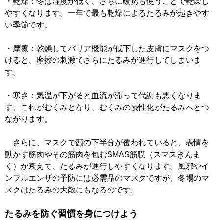
・乾燥：冬は湿度が低く、さらに暖房も使うことで乾燥し
やすくなります。一年で最も乾燥によるたるみが起きやす
い季節です。
・摩擦：乾燥してバリア機能が低下した皮膚にマスクをつ
けると、摩擦の刺激でさらにたるみが進行してしまいま
す。
・寒さ：気温が下がると血流が滞って代謝も悪くなりま
す。これがむくみとなり、むくみの慢性化がたるみへとつ
ながります。
さらに、マスクで顔の下半分が覆われていると、表情を
動かす筋肉やその筋肉を包むSMAS筋膜（スマスきんま
く）が衰えて、たるみが進行しやすくなります。風邪やイ
ンフルエンザの予防には必需品のマスクですが、冬場のマ
スクはたるみの大敵にもなるのです。
たるみを防ぐ習慣を身につけよう