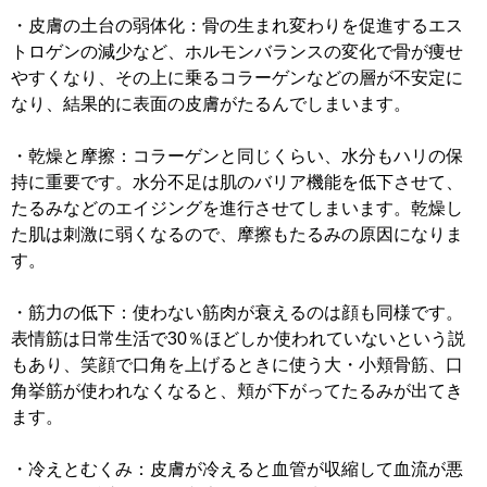
・皮膚の土台の弱体化：骨の生まれ変わりを促進するエス
トロゲンの減少など、ホルモンバランスの変化で骨が痩せ
やすくなり、その上に乗るコラーゲンなどの層が不安定に
なり、結果的に表面の皮膚がたるんでしまいます。
・乾燥と摩擦：コラーゲンと同じくらい、水分もハリの保
持に重要です。水分不足は肌のバリア機能を低下させて、
たるみなどのエイジングを進行させてしまいます。乾燥し
た肌は刺激に弱くなるので、摩擦もたるみの原因になりま
す。
・筋力の低下：使わない筋肉が衰えるのは顔も同様です。
表情筋は日常生活で30％ほどしか使われていないという説
もあり、笑顔で口角を上げるときに使う大・小頬骨筋、口
角挙筋が使われなくなると、頬が下がってたるみが出てき
ます。
・冷えとむくみ：皮膚が冷えると血管が収縮して血流が悪