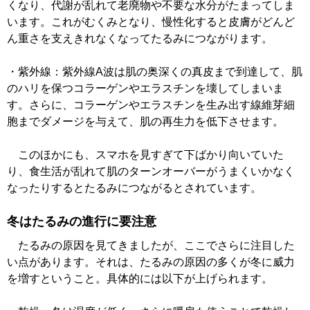
くなり、代謝が乱れて老廃物や不要な水分がたまってしま
います。これがむくみとなり、慢性化すると皮膚がどんど
ん重さを支えきれなくなってたるみにつながります。
・紫外線：紫外線A波は肌の奥深くの真皮まで到達して、肌
のハリを保つコラーゲンやエラスチンを壊してしまいま
す。さらに、コラーゲンやエラスチンを生み出す線維芽細
胞までダメージを与えて、肌の再生力を低下させます。
このほかにも、スマホを見すぎて下ばかり向いていた
り、食生活が乱れて肌のターンオーバーがうまくいかなく
なったりするとたるみにつながるとされています。
冬はたるみの進行に要注意
たるみの原因を見てきましたが、ここでさらに注目した
い点があります。それは、たるみの原因の多くが冬に威力
を増すということ。具体的には以下が上げられます。