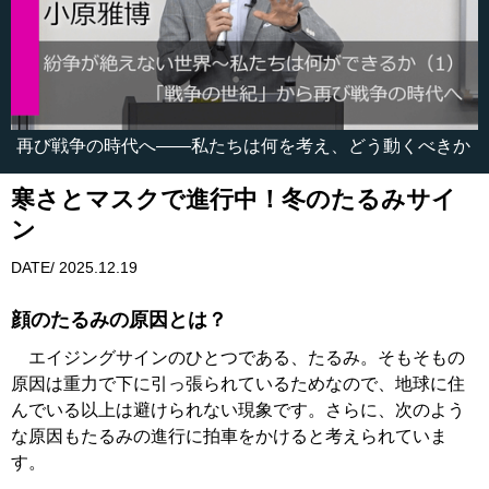
再び戦争の時代へ――私たちは何を考え、どう動くべきか
寒さとマスクで進行中！冬のたるみサイ
ン
DATE/ 2025.12.19
顔のたるみの原因とは？
エイジングサインのひとつである、たるみ。そもそもの
原因は重力で下に引っ張られているためなので、地球に住
んでいる以上は避けられない現象です。さらに、次のよう
な原因もたるみの進行に拍車をかけると考えられていま
す。