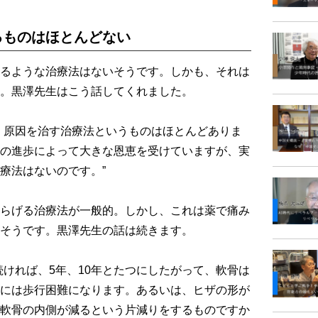
るものはほとんどない
るような治療法はないそうです。しかも、それは
。黒澤先生はこう話してくれました。
、原因を治す治療法というものはほとんどありま
の進歩によって大きな恩恵を受けていますが、実
療法はないのです。”
らげる治療法が一般的。しかし、これは薬で痛み
そうです。黒澤先生の話は続きます。
ければ、5年、10年とたつにしたがって、軟骨は
には歩行困難になります。あるいは、ヒザの形が
軟骨の内側が減るという片減りをするものですか