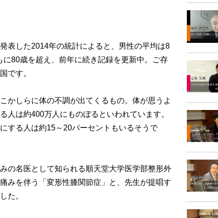
表した2014年の統計によると、男性の平均は8
女ともに80歳を超え、前年に続き記録を更新中。ご存
国です。
こかしらに体の不調が出てくるもの。体が思うよ
る人は約400万人にものぼるといわれています。
にする人は約15～20パーセントもいるそうで
みの名医として知られる順天堂大学医学部整形外
痛みを伴う「変形性膝関節症」と、先生が提唱す
した。