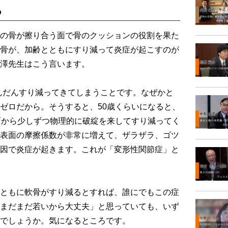
る
の骨が擦り合う面で骨のクッションの役割を果た
骨が、加齢とともにすり減って炎症が起こすのが
澤先生はこう言います。
んだんすり減ってきてしまうことです。なぜかと
ゼロだから。そうすると、50歳くらいになると、
面から少しずつ物理的に破綻を来してすり減ってく
表面の摩擦係数が非常に増えて、ザラザラ、ゴツ
因で炎症が起きます。これが「変形性関節症」と
ともに軟骨がすり減るとすれば、誰にでもこの症
まだまだ若いから大丈夫」と思っていても、いず
でしょうか。気になるところです。