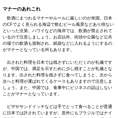
マナーのあれこれ
飲酒にまつわるマナーやルールに厳しいのが米国。日本
のCFでよく見られる海辺で飲むビール風景などあり得ない
といった次第。ハワイなどの海岸では、飲酒が禁止されて
いるので注意しましょう。お店以外、街頭や公園など公共
の場での飲酒も規制され、紙袋などに入れるようにするの
がマナーとなっている州もあります。
出された料理を日本では残さずにいただくのが礼儀です
が、中国では、満足を示すために少し残すことが礼儀とな
ります。出された料理を残さずに食べてしまうと、次から
次へと料理が運ばれてくるケースもありますので注意しま
しょう。また、中国では、食事中にビジネスの話はしない
ことがマナーとなっています。
ピザやサンドイッチなどは手でとって食べることが普通
に日本では許されていますが、意外にもブラジルではナイ