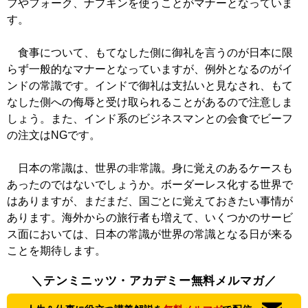
フやフォーク、ナプキンを使うことがマナーとなっていま
す。
食事について、もてなした側に御礼を言うのが日本に限
らず一般的なマナーとなっていますが、例外となるのがイ
ンドの常識です。インドで御礼は支払いと見なされ、もて
なした側への侮辱と受け取られることがあるので注意しま
しょう。また、インド系のビジネスマンとの会食でビーフ
の注文はNGです。
日本の常識は、世界の非常識。身に覚えのあるケースも
あったのではないでしょうか。ボーダーレス化する世界で
はありますが、まだまだ、国ごとに覚えておきたい事情が
あります。海外からの旅行者も増えて、いくつかのサービ
ス面においては、日本の常識が世界の常識となる日が来る
ことを期待します。
＼テンミニッツ・アカデミー無料メルマガ／