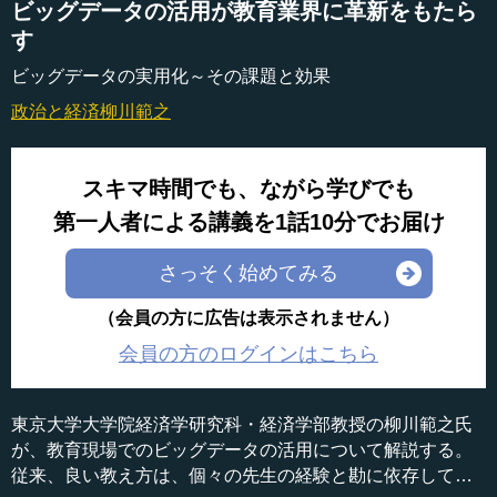
ビッグデータの活用が教育業界に革新をもたら
す
ビッグデータの実用化～その課題と効果
政治と経済
柳川範之
スキマ時間でも、ながら学びでも
第一人者による講義を1話10分でお届け
さっそく始めてみる
（会員の方に広告は表示されません）
会員の方のログインはこちら
東京大学大学院経済学研究科・経済学部教授の柳川範之氏
が、教育現場でのビッグデータの活用について解説する。
従来、良い教え方は、個々の先生の経験と勘に依存してき