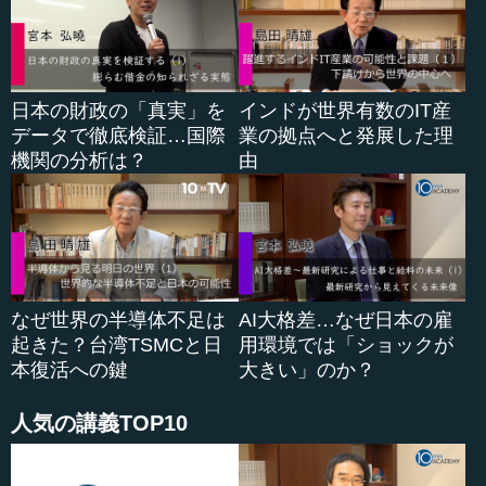
たいない使われ方をしています。つまり、他の先生のとこ
ろで蓄積されたデータを、十分活用できていないというこ
とです。これは今までの教え方の技術における限界です。
日本の財政の「真実」を
インドが世界有数のIT産
データで徹底検証…国際
業の拠点へと発展した理
●タブレットを用いて、きめの細かい教育ができる
機関の分析は？
由
ところが、こうした状況がコンピュータの発達によっ
て、かなり大きく変わろうとしています。今では、タブレ
ットにアプリを入れて、アプリを通じて子どもに学習させ
るという仕組みが、随分普及しています。子どもたちは一
人一人、自分のタブレットのカリキュラムに基づいて、学
習することができます。こうした取り組みが非常に注目さ
なぜ世界の半導体不足は
AI大格差…なぜ日本の雇
れています。
起きた？台湾TSMCと日
用環境では「ショックが
本復活への鍵
大きい」のか？
タブレットを使えば、面白く学べるので、やる気が出ま
す。また、タブレットを使って、一人一人に応じたカリキ
人気の講義TOP10
ュラムを組むことができます。例えば、1番と2...