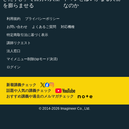
を膨らませる
なのか
利用規約
プライバシーポリシー
お問い合わせ
よくあるご質問
対応機種
特定商取引法に基づく表示
講師リクエスト
法人窓口
マイメニュー削除(spモード決済)
ログイン
新着講義チェック
話題や人気の講義チェック
おすすめ講義や過去のメルマガチェック
© 2014-2026 Imagineer Co., Ltd.