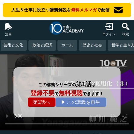
人生＆仕事に役立つ講義解説を
無料メルマガ
で配信
注目
ログイン
検索
芸術と文化
政治と経済
ホーム
歴史と社会
哲学と生き
第1話
この講義シリーズの
は
登録不要
無料視聴
で
できます！
第1話へ
▶ この講義を再生