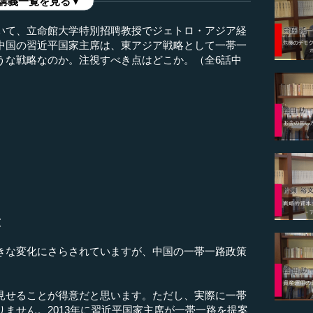
講義一覧を見る▼
いて、立命館大学特別招聘教授でジェトロ・アジア経
中国の習近平国家主席は、東アジア戦略として一帯一
うな戦略なのか。注視すべき点はどこか。（全6話中
意
きな変化にさらされていますが、中国の一帯一路政策
見せることが得意だと思います。ただし、実際に一帯
ません。2013年に習近平国家主席が一帯一路を提案