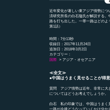
近年変化が著しい東アジア情勢につ
済研究所長の白石隆氏が解説する。
路を打ち出した。一帯一路はどのよ
第1話）
時間：7分13秒
収録日：2017年11月24日
追加日：2018年3月2日
カテゴリー：
国際
アジア・オセアニア
≪全文≫
●中国はうまく見せることが得
質問 アジア情勢は近年、非常に大
についてはどうお考えでしょうか。
白石 私の印象では、中国はうまく
一路が今後どうなっていくかは分かり