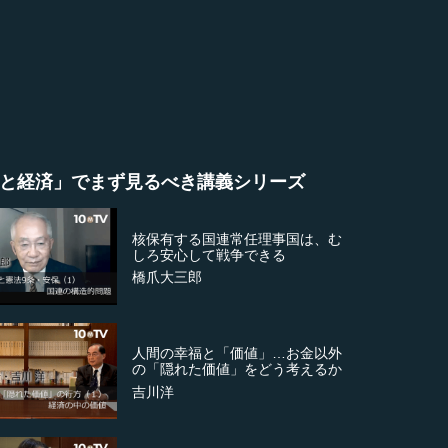
と経済」でまず見るべき講義シリーズ
核保有する国連常任理事国は、む
しろ安心して戦争できる
橋爪大三郎
人間の幸福と「価値」…お金以外
の「隠れた価値」をどう考えるか
吉川洋