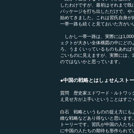
したわけですが、最初はそれまで既
パッケージを打ち出しただけで、やっ
始めてきました。これは習氏自身が
一帯一路も続くと見ておいた方がい
しかし一帯一路は、実際には1,00
ェクトが大きい全体構図の中にどの
ろ、うまくいっているものもあれば
ごいものに見えますが、実際には、
のではないかと思っています。
●中国の戦略とはしょせんスト
質問 歴史家エドワード・ルトワッ
え見せ方が上手いということはすご
白石 戦略というものの捉え方にも
緻な戦略などあり得ないと思います
トーリーです。習氏が中国の人たち
に中国の人たちの期待も形作られて