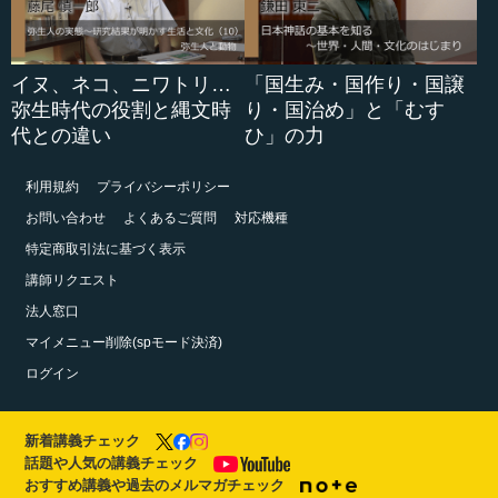
イヌ、ネコ、ニワトリ…
「国生み・国作り・国譲
弥生時代の役割と縄文時
り・国治め」と「むす
代との違い
ひ」の力
利用規約
プライバシーポリシー
お問い合わせ
よくあるご質問
対応機種
特定商取引法に基づく表示
講師リクエスト
法人窓口
マイメニュー削除(spモード決済)
ログイン
新着講義チェック
話題や人気の講義チェック
おすすめ講義や過去のメルマガチェック