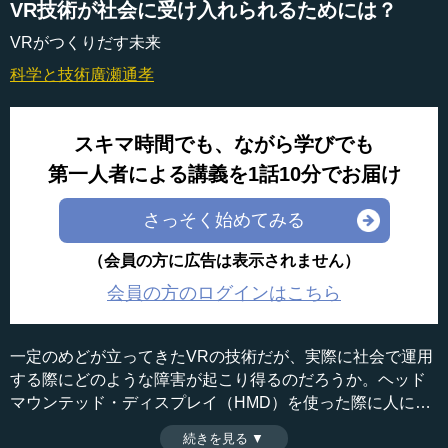
VR技術が社会に受け入れられるためには？
VRがつくりだす未来
科学と技術
廣瀬通孝
スキマ時間でも、ながら学びでも
第一人者による講義を1話10分でお届け
さっそく始めてみる
（会員の方に広告は表示されません）
会員の方のログインはこちら
一定のめどが立ってきたVRの技術だが、実際に社会で運用
する際にどのような障害が起こり得るのだろうか。ヘッド
マウンテッド・ディスプレイ（HMD）を使った際に人に与
える影響など、いまだに明らかになっていない問題は多
続きを見る ▼
時間：17分02秒