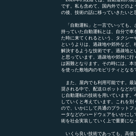
です。私も含めて、国内外でどのよ
の後、技術の話に移っていきたいと
「自動運転」と一言でいっても、さ
持っていた自動運転とは、自分で車
た時に来てくれるという、タクシー
というよりは、過疎地や郊外など、
解決するような技術です。過疎地と
と思っています。過疎地や郊外に行
は困難となります。その時には、本
を使った敷地内のモビリティとなる
また、屋内でも利用可能です。最近
奨される中で、配送ロボットなどが
じ自動運転の技術を用いています。
していくと考えています。これを別
ので、いかにして共通のプラットフ
ータなどのハードウェアをいかにし
術を社会実装していく上で重要にな
いくら良い技術であっても、高価で