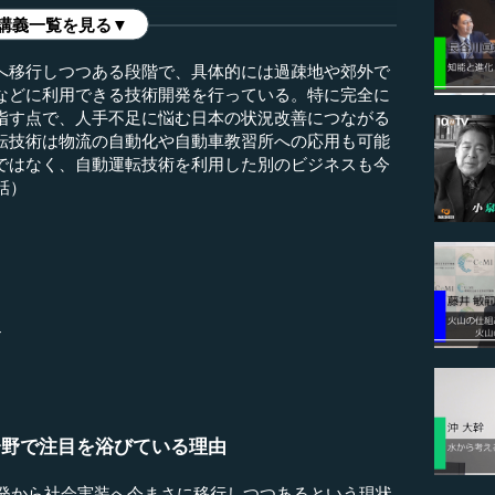
講義一覧を見る▼
へ移行しつつある段階で、具体的には過疎地や郊外で
などに利用できる技術開発を行っている。特に完全に
指す点で、人手不足に悩む日本の状況改善につながる
転技術は物流の自動化や自動車教習所への応用も可能
ではなく、自動運転技術を利用した別のビジネスも今
話）
T
分野で注目を浴びている理由
開発から社会実装へ今まさに移行しつつあるという現状