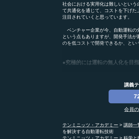
社会における実用化は難しいという
て共通化を通じて、コストを下げた
注目されていくと思っています。
ベンチャー企業が今、自動運転の分
という点もありますが、開発手法が
のを低コストで開発できるか、とい
●究極的には運転の無人化を目
講義
7
会員
テンミニッツ・アカデミー
講師一
を解決する自動運転技術
テンミニッツ・アカデミー
科学と