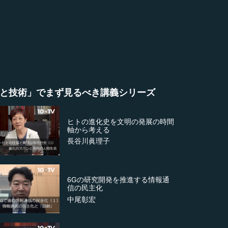
と技術」でまず見るべき講義シリーズ
ヒトの進化史を文明の発展の時間
軸から考える
長谷川眞理子
6Gの研究開発を推進する情報通
信の民主化
中尾彰宏