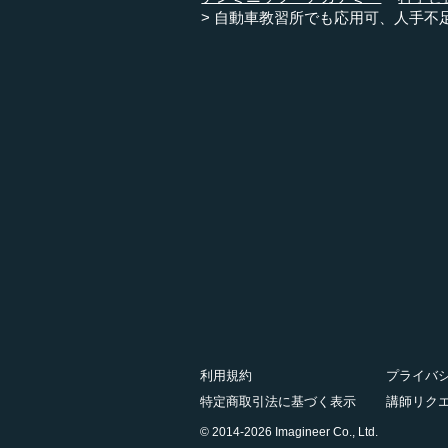
自動車教習所でも応用可、人手不
利用規約
プライバ
特定商取引法に基づく表示
講師リク
© 2014-2026 Imagineer Co., Ltd.