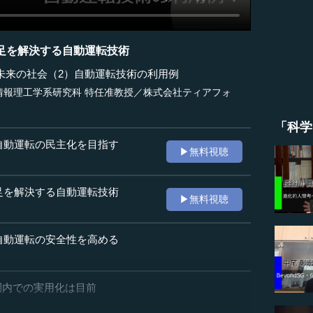
足を解決する自動運転技術
未来の社会（2）自動運転技術の利用例
情報理工学系研究科 特任准教授／株式会社ティアフォ
「科学
自動運転の民主化を目指す
▶無料視聴
足を解決する自動運転技術
▶無料視聴
自動運転の安全性を高める
ど公園内での実用化は目前