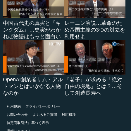
中国古代史の真実と『キ
レーニン演説…革命のた
ングダム』…史実がわか
め帝国主義の3つの対立を
れば物語はもっと面白い
利用せよ
OpenAI創業者サム・アル
『老子』が求める「絶対
トマンとはいかなる人物
自由の境地」とは？…そ
なのか
して創造長寿へ
利用規約
プライバシーポリシー
お問い合わせ
よくあるご質問
対応機種
特定商取引法に基づく表示