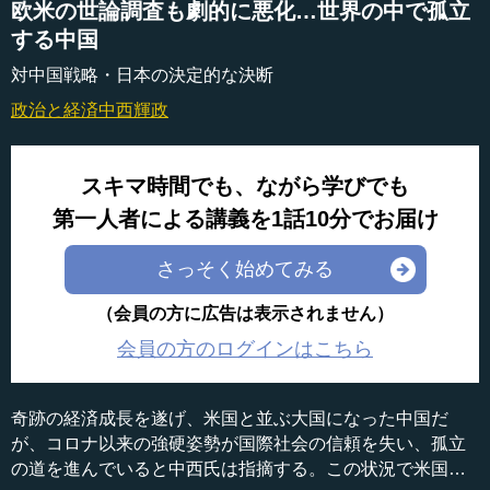
欧米の世論調査も劇的に悪化…世界の中で孤立
する中国
対中国戦略・日本の決定的な決断
政治と経済
中西輝政
スキマ時間でも、ながら学びでも
第一人者による講義を1話10分でお届け
さっそく始めてみる
（会員の方に広告は表示されません）
会員の方のログインはこちら
奇跡の経済成長を遂げ、米国と並ぶ大国になった中国だ
が、コロナ以来の強硬姿勢が国際社会の信頼を失い、孤立
の道を進んでいると中西氏は指摘する。この状況で米国と