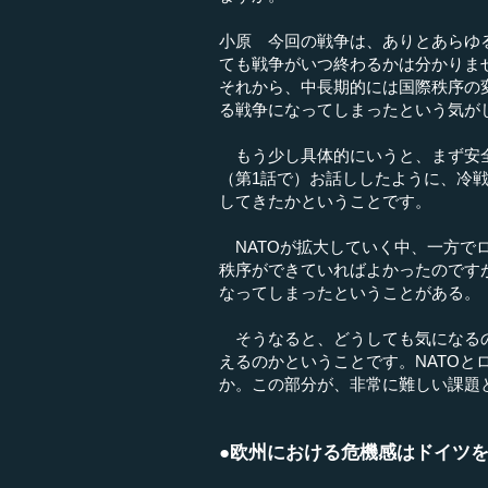
小原 今回の戦争は、ありとあらゆ
ても戦争がいつ終わるかは分かりま
それから、中長期的には国際秩序の
る戦争になってしまったという気が
もう少し具体的にいうと、まず安全
（第1話で）お話ししたように、冷
してきたかということです。
NATOが拡大していく中、一方で
秩序ができていればよかったのです
なってしまったということがある。
そうなると、どうしても気になるの
えるのかということです。NATO
か。この部分が、非常に難しい課題
●欧州における危機感はドイツ