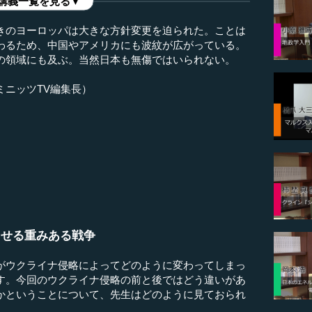
講義一覧を見る▼
きのヨーロッパは大きな方針変更を迫られた。ことは
わるため、中国やアメリカにも波紋が広がっている。
の領域にも及ぶ。当然日本も無傷ではいられない。
ミニッツTV編集長）
させる重みある戦争
がウクライナ侵略によってどのように変わってしまっ
す。今回のウクライナ侵略の前と後ではどう違いがあ
かということについて、先生はどのように見ておられ