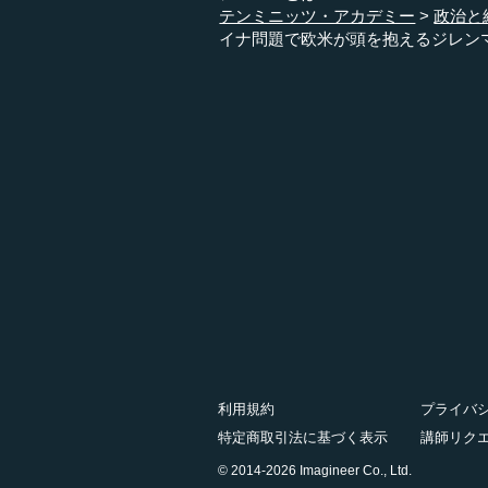
テンミニッツ・アカデミー
政治と
イナ問題で欧米が頭を抱えるジレン
利用規約
プライバ
特定商取引法に基づく表示
講師リク
© 2014-2026 Imagineer Co., Ltd.