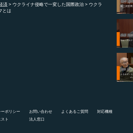
経済
ウクライナ侵略で一変した国際政治
ウクラ
マとは
シーポリシー
お問い合わせ
よくあるご質問
対応機種
エスト
法人窓口