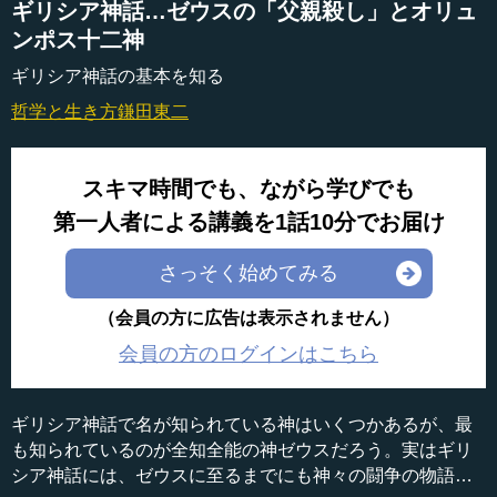
ギリシア神話…ゼウスの「父親殺し」とオリュ
ンポス十二神
ギリシア神話の基本を知る
哲学と生き方
鎌田東二
スキマ時間でも、ながら学びでも
第一人者による講義を1話10分でお届け
さっそく始めてみる
（会員の方に広告は表示されません）
会員の方のログインはこちら
ギリシア神話で名が知られている神はいくつかあるが、最
も知られているのが全知全能の神ゼウスだろう。実はギリ
シア神話には、ゼウスに至るまでにも神々の闘争の物語が