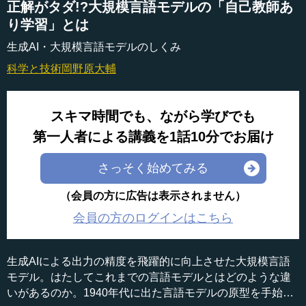
正解がタダ!?大規模言語モデルの「自己教師あ
り学習」とは
生成AI・大規模言語モデルのしくみ
科学と技術
岡野原大輔
スキマ時間でも、ながら学びでも
第一人者による講義を1話10分でお届け
さっそく始めてみる
（会員の方に広告は表示されません）
会員の方のログインはこちら
生成AIによる出力の精度を飛躍的に向上させた大規模言語
モデル。はたしてこれまでの言語モデルとはどのような違
いがあるのか。1940年代に出た言語モデルの原型を手始め