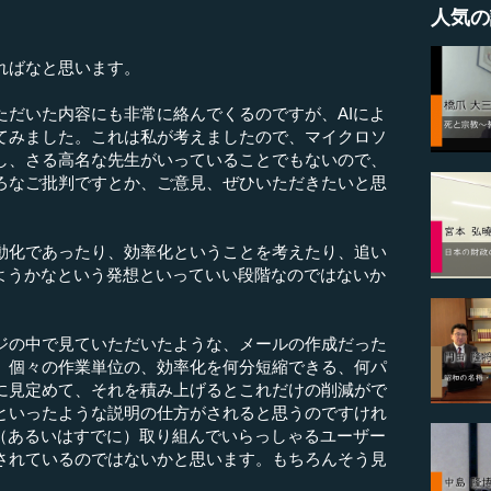
人気の
ればなと思います。
ただいた内容にも非常に絡んでくるのですが、AIによ
てみました。これは私が考えましたので、マイクロソ
し、さる高名な先生がいっていることでもないので、
ろなご批判ですとか、ご意見、ぜひいただきたいと思
化であったり、効率化ということを考えたり、追い
みようかなという発想といっていい段階なのではないか
の中で見ていただいたような、メールの作成だった
、個々の作業単位の、効率化を何分短縮できる、何パ
に見定めて、それを積み上げるとこれだけの削減がで
といったような説明の仕方がされると思うのですけれ
、（あるいはすでに）取り組んでいらっしゃるユーザー
されているのではないかと思います。もちろんそう見