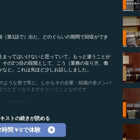
頭（第1話で）出た、どのぐらいの期間で回収ができ
止まってはいけないと思っていて、もっと違うことが
。その2つ目の段階として、こう（業務の在り方、働
かなと。これは先ほど少しお話ししました。
Copilotのような形で常に、しかもその企業・組織の全メンバ
立つとどうなりますかということなのです。
の会社でも...
テキストの続きが読める
2時間￥0で体験