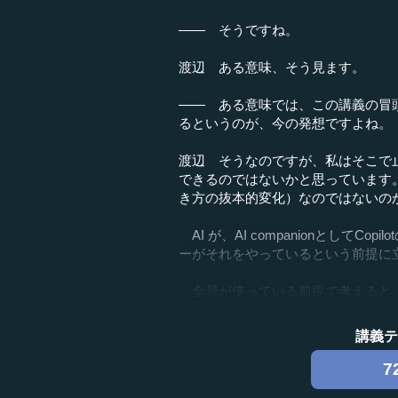
―― そうですね。
渡辺 ある意味、そう見ます。
―― ある意味では、この講義の冒
るというのが、今の発想ですよね。
渡辺 そうなのですが、私はそこで
できるのではないかと思っています
き方の抜本的変化）なのではないの
AI が、AI companionとして
ーがそれをやっているという前提に
全員が使っている前提で考えると、そ
講義
7