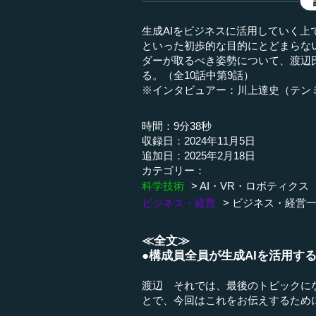
生成AIをビジネスに活用していく
といった初歩的な目的にとどまらな
ダーが取るべき姿勢について、渡辺
る。（全10話中第9話）
※インタビュアー：川上達史（テン
時間：9分38秒
収録日：2024年11月5日
追加日：2025年2月18日
カテゴリー：
科学技術
AI・VR・ロボティクス
ビジネス・経営
ビジネス・経営
≪全文≫
●構成員全員が生成AIを活用す
渡辺 それでは、最後のトピックに
とで、今回はこれをお伝えするため