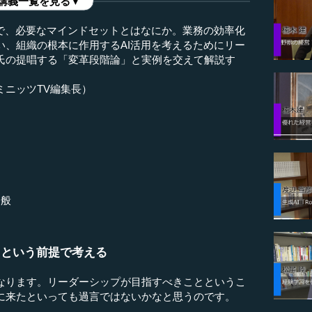
講義一覧を見る▼
上で、必要なマインドセットとはなにか。業務の効率化
い、組織の根本に作用するAI活用を考えるためにリー
氏の提唱する「変革段階論」と実例を交えて解説す
ミニッツTV編集長）
一般
るという前提で考える
なります。リーダーシップが目指すべきことというこ
に来たといっても過言ではないかなと思うのです。