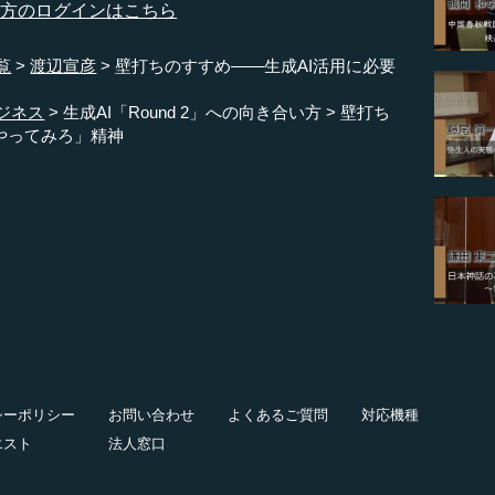
の方のログインはこちら
覧
渡辺宣彦
壁打ちのすすめ――生成AI活用に必要
ジネス
生成AI「Round 2」への向き合い方
壁打ち
やってみろ」精神
シーポリシー
お問い合わせ
よくあるご質問
対応機種
エスト
法人窓口