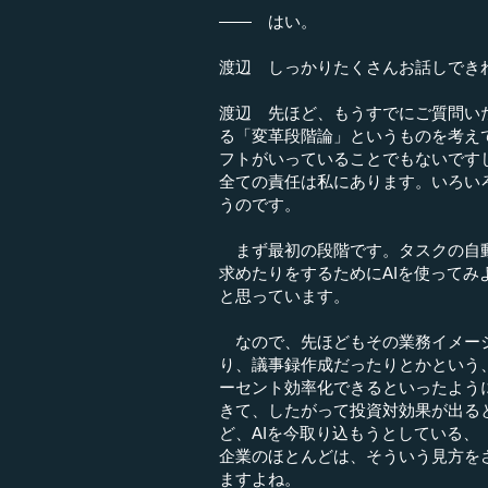
―― はい。
渡辺 しっかりたくさんお話しでき
渡辺 先ほど、もうすでにご質問い
る「変革段階論」というものを考え
フトがいっていることでもないです
全ての責任は私にあります。いろい
うのです。
まず最初の段階です。タスクの自動
求めたりをするためにAIを使って
と思っています。
なので、先ほどもその業務イメージ
り、議事録作成だったりとかという
ーセント効率化できるといったよう
きて、したがって投資対効果が出る
ど、AIを今取り込もうとしている
企業のほとんどは、そういう見方を
ますよね。