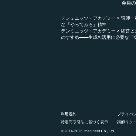
会員
テンミニッツ・アカデミー
講師一
な「やってみろ」精神
テンミニッツ・アカデミー
経営ビ
のすすめ――生成AI活用に必要な「
利用規約
プライバ
特定商取引法に基づく表示
講師リク
© 2014-2026 Imagineer Co., Ltd.