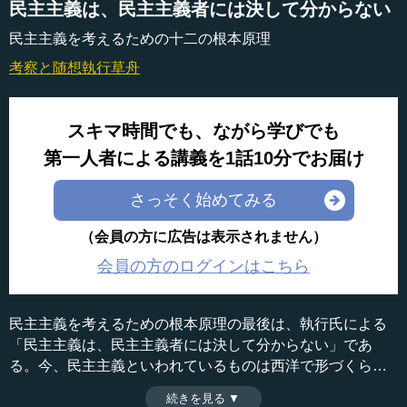
民主主義は、民主主義者には決して分からない
民主主義を考えるための十二の根本原理
考察と随想
執行草舟
スキマ時間でも、ながら学びでも
第一人者による講義を1話10分でお届け
さっそく始めてみる
（会員の方に広告は表示されません）
会員の方のログインはこちら
民主主義を考えるための根本原理の最後は、執行氏による
「民主主義は、民主主義者には決して分からない」であ
る。今、民主主義といわれているものは西洋で形づくられ
てきた民主主義とも、日本で生まれた大家族主義に立脚し
続きを見る ▼
時間：12分04秒