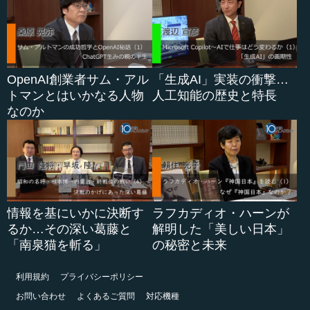
OpenAI創業者サム・アル
「生成AI」実装の衝撃…
トマンとはいかなる人物
人工知能の歴史と特長
なのか
情報を基にいかに決断す
ラフカディオ・ハーンが
るか…その深い葛藤と
解明した「美しい日本」
「南泉猫を斬る」
の秘密と未来
利用規約
プライバシーポリシー
お問い合わせ
よくあるご質問
対応機種