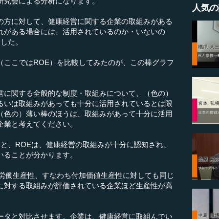
研究会による分析になります。
人気の
方に対して、健康経営に関する企業の取組みがある
れがある場合には、活用されているのか・いないの
ました。
ここではROE）を比較してみたのが、この棒グラフ
に関する全般的な制度・取組みについて、（色の）
るいは取組みがあっても十分に活用されているとは限
（色の）薄い棒のほうは、取組みがあって十分に活用
企業と考えてください。
と、ROEは、健康経営の取組みが十分に認知され、
いることが分かります。
労働生産性、すなわち付加価値生産性に対しても同じ
に対する取組みが評価されている企業ほど生産性が高
タと対比させます。企業は、健康経営に取組んでい