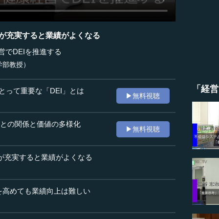
念が充実すると業績がよくなる
営でDEIを推進する
学部教授）
「経営
にとって重要な「DEI」とは
▶無料視聴
EIとの関係と価値の多様化
▶無料視聴
念が充実すると業績がよくなる
を高めても業績向上は難しい