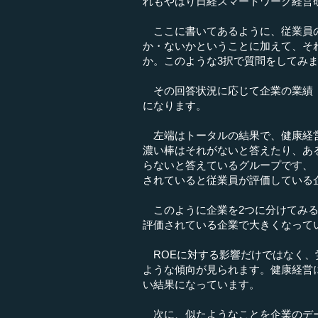
れもやはり日経スマートワーク経営
ここに書いてあるように、従業員の
か・ないかということに加えて、そ
か。このような3択で質問をしてみ
その回答状況に応じて企業の業績（
になります。
左端はトータルの結果で、健康経営
濃い棒はそれがないと答えたり、あ
らないと答えているグループです、
されていると従業員が評価している
このように企業を2つに分けてみる
評価されている企業で大きくなって
ROEに対する影響だけではなく、
ような傾向が見られます。健康経営
い結果になっています。
次に、似たようなことを企業のデー