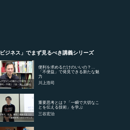
ビジネス」でまず見るべき講義シリーズ
便利を求めるだけのいいの？…
「不便益」で発見できる新たな魅
力
川上浩司
重要思考とは？「一瞬で大切なこ
とを伝える技術」を学ぶ
三谷宏治