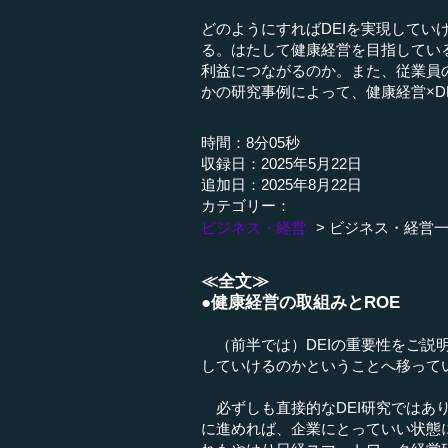
どのようにすればDEIを実現して
る。はたして健康経営を目指してい
利益につながるのか。また、従業員
かの研究事例によって、健康経営×D
時間：8分05秒
収録日：2025年5月22日
追加日：2025年8月22日
カテゴリー：
ビジネス・経営
ビジネス・経営
≪全文≫
●健康経営の取組みとROE
（前半では）DEIの重要性をご説明
していけるのかということへ移って
必ずしも直接的なDEI研究ではあ
に進めれば、企業にとっていい状態