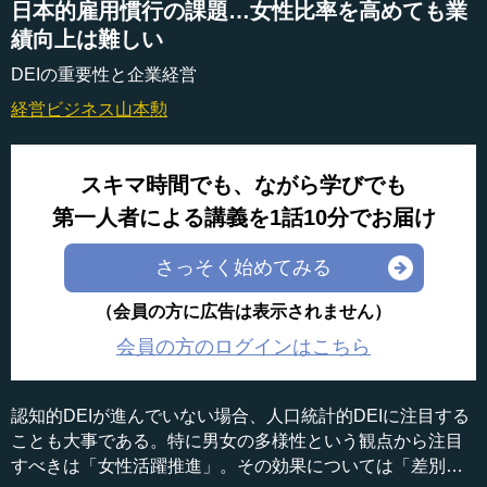
日本的雇用慣行の課題…女性比率を高めても業
績向上は難しい
DEIの重要性と企業経営
経営ビジネス
山本勲
スキマ時間でも、ながら学びでも
第一人者による講義を1話10分でお届け
さっそく始めてみる
（会員の方に広告は表示されません）
会員の方のログインはこちら
認知的DEIが進んでいない場合、人口統計的DEIに注目する
ことも大事である。特に男女の多様性という観点から注目
すべきは「女性活躍推進」。その効果については「差別の