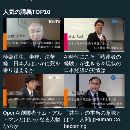
人気の講義TOP10
極楽往生、坐禅、法華
AI時代にこそ「熟達者の
経…日本人はいかに死を
経験」が生きる＆現状の
乗り越えるか
日本経済の実情は
OpenAI創業者サム・アル
「共生」の本当の意味と
トマンとはいかなる人物
は？…人間はHuman Co-
なのか
becoming