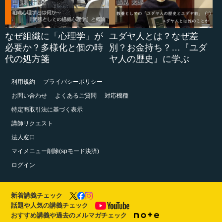
なぜ組織に「心理学」が
ユダヤ人とは？なぜ差
必要か？多様化と個の時
別？お金持ち？…『ユダ
代の処方箋
ヤ人の歴史』に学ぶ
利用規約
プライバシーポリシー
お問い合わせ
よくあるご質問
対応機種
特定商取引法に基づく表示
講師リクエスト
法人窓口
マイメニュー削除(spモード決済)
ログイン
新着講義チェック
話題や人気の講義チェック
おすすめ講義や過去のメルマガチェック