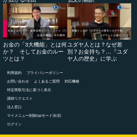
お金の「3大機能」とは何
ユダヤ人とは？なぜ差
か？ そしてお金のルー
別？お金持ち？…『ユダ
ツとは？
ヤ人の歴史』に学ぶ
利用規約
プライバシーポリシー
お問い合わせ
よくあるご質問
対応機種
特定商取引法に基づく表示
講師リクエスト
法人窓口
マイメニュー削除(spモード決済)
ログイン