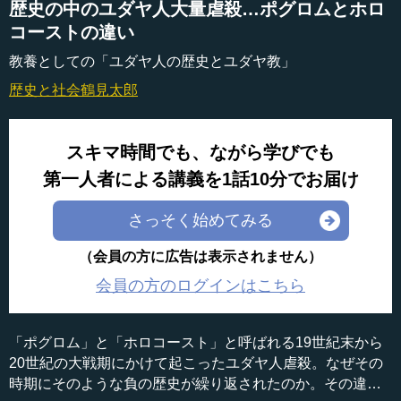
歴史の中のユダヤ人大量虐殺…ポグロムとホロ
コーストの違い
教養としての「ユダヤ人の歴史とユダヤ教」
歴史と社会
鶴見太郎
スキマ時間でも、ながら学びでも
第一人者による講義を1話10分でお届け
さっそく始めてみる
（会員の方に広告は表示されません）
会員の方のログインはこちら
「ポグロム」と「ホロコースト」と呼ばれる19世紀末から
20世紀の大戦期にかけて起こったユダヤ人虐殺。なぜその
時期にそのような負の歴史が繰り返されたのか。その違い