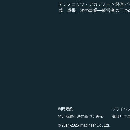
テンミニッツ・アカデミー
経営ビ
成、成果、次の事業―経営者の三つ
利用規約
プライバ
特定商取引法に基づく表示
講師リク
© 2014-2026 Imagineer Co., Ltd.