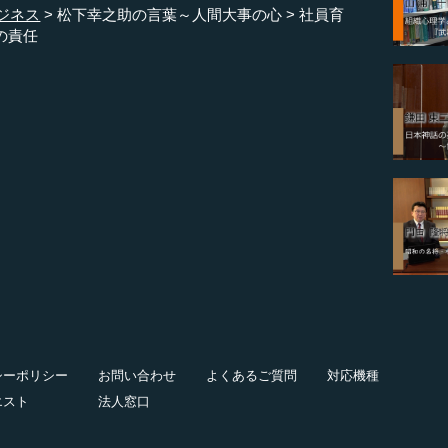
ジネス
松下幸之助の言葉～人間大事の心
社員育
の責任
シーポリシー
お問い合わせ
よくあるご質問
対応機種
エスト
法人窓口