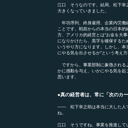
江口 そうなのです。結局、松下幸
大きくなっていきました。
年功序列、終身雇用、企業内労働組
ことです。戦前からの本当の日本的
方、アメリカ的経営とは“お金を大
になりかけたら、黒字を確保するた
いうやり方になります。しかし、本
にやる気を出させるか”という考え
ですから、事業部制に象徴されるよ
かに感動を与え、いかにやる気を起
思います。
●真の経営者は、常に「次のカ
―― 松下幸之助は本当に大した人
ね。
江口 そうですね。事業を推進して