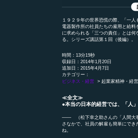
１９２９年の世界恐慌の際、「一人
電器製作所の社員たちの雇用と給料
に求められる「三つの責任」とは何
る。シリーズ講話第１回（後編）。
時間：13分19秒
収録日：2014年1月20日
追加日：2015年4月7日
カテゴリー：
ビジネス・経営
起業家精神・経
≪全文≫
●本当の日本的経営では、「人
―― （松下幸之助さんの「人間大
さなかで、社員の解雇も簡単にでき
ね。