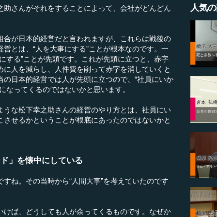
人気の
之助さんがそれをすることによって、会社がどんどん
合が日本的経営だと言われますが、これらは戦後の
経営とは、“人を大事にする”ことが根本なのです。一
事にする”ことが先頭です。これが先頭に立つと、赤字
めに人を減らし、人件費を削って赤字を消していくと
当の日本的経営では人が先頭に立つので、“社員にいか
方になってくるのではないかと思います。
うな松下幸之助さんの経営のやり方とは、社員にい
こさせるかということが根底にあったのではないかと
ード」を懐中にしている
ですね。その当時から“人間大事”を考えていたのです
いけば、どうしても人が余ってくるものです。なぜか