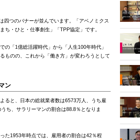
Pには四つのバナーが並んでいます。「アベノミクス
まち・ひと・仕事創生」「TPP協定」です。
の「1億総活躍時代」から「人生100年時代」
るものの、これから「働き方」が変わろうとして
マン
ると、日本の総就業者数は6573万人、うち雇
のうち、サラリーマンの割合は88.8％となりま
た1953年時点では、雇用者の割合は42％程