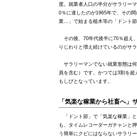
度。就業者人口の半分がサラリーマ
0％に達したのが1965年で、そ
業…」で始まる植木等の「ドント節
その後、70年代後半に70％超え、
りじわりと増え続けているのがサラ
サラリーマンでない就業形態は何
員を含む）です。かつては3割を超
もしびとなっています。
「気楽な稼業から社畜へ」
「ドント節」で「気楽な稼業」と
も、タイムレコーダーガチャンと押
う簡単にクビにはならないサラリー