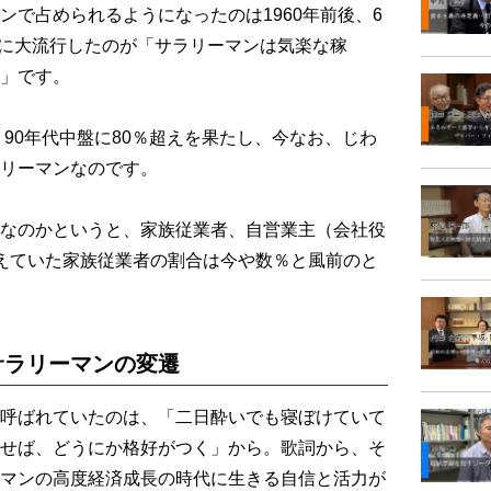
ンで占められるようになったのは1960年前後、6
の間に大流行したのが「サラリーマンは気楽な稼
」です。
90年代中盤に80％超えを果たし、今なお、じわ
リーマンなのです。
なのかというと、家族従業者、自営業主（会社役
えていた家族従業者の割合は今や数％と風前のと
サラリーマンの変遷
呼ばれていたのは、「二日酔いでも寝ぼけていて
せば、どうにか格好がつく」から。歌詞から、そ
マンの高度経済成長の時代に生きる自信と活力が