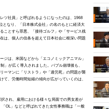
ツ社員」と呼ばれるようになったのは、1968
2位となり、「日本株式会社」の名のもとに経済大
ることすら罪悪、「接待ゴルフ」や「サービス残
在は、個人の信条を超えて日本社会に根深い問題
ージは、米国などから「エコノミックアニマル」
日制」が広く導入されました。バブル崩壊後も、
リーマンに「リストラ」や「過労死」の問題が襲
けて、労働時間短縮の傾向が広がっていくのは、
採択され、雇用における様々な局面での男女差が
」「OL」などと呼ばれてきた女性事務職は「一般