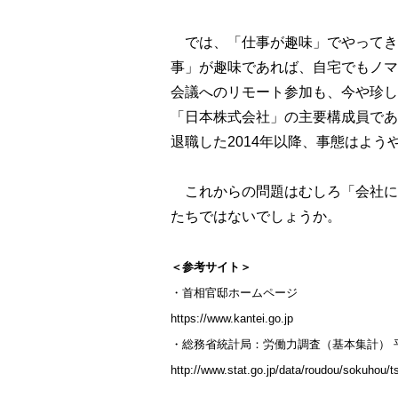
では、「仕事が趣味」でやってき
事」が趣味であれば、自宅でもノマ
会議へのリモート参加も、今や珍し
「日本株式会社」の主要構成員であ
退職した2014年以降、事態はよ
これからの問題はむしろ「会社に
たちではないでしょうか。
＜参考サイト＞
・首相官邸ホームページ
https://www.kantei.go.jp
・総務省統計局：労働力調査（基本集計） 平成
http://www.stat.go.jp/data/roudou/sokuhou/t