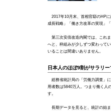
2017年10月末、首相官邸のH
成長戦略」「働き方改革の実現」「
第三次安倍改造内閣では、これまで
へと、枠組みが少しずつ変わってい
いることは間違いありません。
日本人のほぼ9割がサラリー
総務省統計局の「労働力調査」によ
用者数は5840万人。つまり働く人
す。
長期データを見ると、統計の始まっ