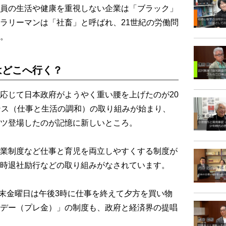
員の生活や健康を重視しない企業は「ブラック」
ラリーマンは「社畜」と呼ばれ、21世紀の労働問
。
はどこへ行く？
応じて日本政府がようやく重い腰を上げたのが20
ンス（仕事と生活の調和）の取り組みが始まり、
ツ登場したのが記憶に新しいところ。
業制度など仕事と育児を両立しやすくする制度が
時退社励行などの取り組みがなされています。
月末金曜日は午後3時に仕事を終えて夕方を買い物
デー（プレ金）」の制度も、政府と経済界の提唱