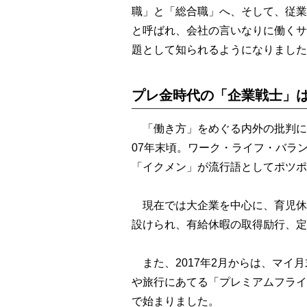
職」と「総合職」へ、そして、従業
と呼ばれ、会社の言いなりに働くサ
題として知られるようになりました
プレ金時代の「企業戦士」
「働き方」をめぐる内外の批判に
07年末頃。ワーク・ライフ・バラ
「イクメン」が流行語としてポツポ
現在では大企業を中心に、育児休
設けられ、有給休暇の取得励行、定
また、2017年2月からは、マイ
や旅行にあてる「プレミアムフライ
で始まりました。