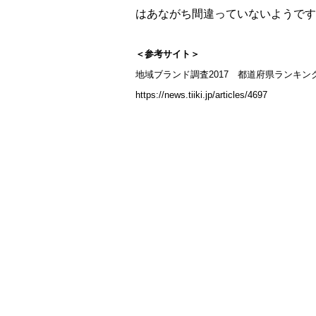
はあながち間違っていないようです
＜参考サイト＞
地域ブランド調査2017 都道府県ランキン
https://news.tiiki.jp/articles/4697