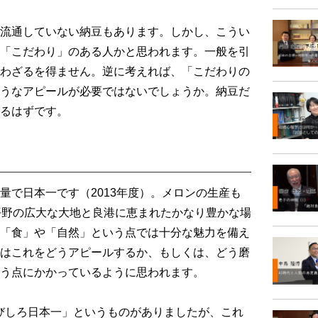
流通していない納豆もあります。しかし、こうい
「こだわり」のある人かと思われます。一般を引
わざるを得ません。逆に考えれば、「こだわりの
うなアピールが必要ではないでしょうか。納豆だ
るはずです。
で日本一です（2013年度）。メロンの生産も
平野の広大な大地と良港に恵まれたかなり豊かな場
「食」や「自然」という点では十分な魅力を備え
はこれをどうアピールするか、もしくは、どう磨
う点にかかっているように思われます。
びしろ日本一」というものがありましたが、これ