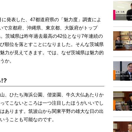
月に発表した、47都道府県の「魅力度」調査によ
次いで京都府、沖縄県、東京都、大阪府がトップ
県。茨城県は昨年過去最高の42位となり7年連続の
び順位を落とすことになりました。そんな茨城県
魅力が見えてきます。では、なぜ茨城県は魅力的
うか。
!?
山、ひたち海浜公園、偕楽園、牛久大仏あたりか
ってこないところは一つ注目したほうがいいでし
はあります。筑波山から関東平野の雄大な日の出
いうことも可能なのです。