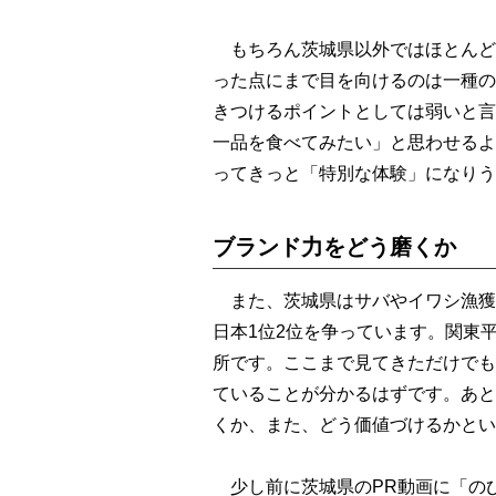
もちろん茨城県以外ではほとんど
った点にまで目を向けるのは一種の
きつけるポイントとしては弱いと言
一品を食べてみたい」と思わせるよ
ってきっと「特別な体験」になりう
ブランド力をどう磨くか
また、茨城県はサバやイワシ漁獲量
日本1位2位を争っています。関東
所です。ここまで見てきただけでも
ていることが分かるはずです。あと
くか、また、どう価値づけるかとい
少し前に茨城県のPR動画に「の