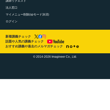
講師リクエスト
法人窓口
マイメニュー削除(spモード決済)
ログイン
新着講義チェック
話題や人気の講義チェック
おすすめ講義や過去のメルマガチェック
© 2014-2026 Imagineer Co., Ltd.