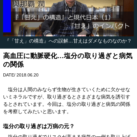
『「甘え」の構造』への誤解…甘えはダメなものなのか？
高血圧に動脈硬化…塩分の取り過ぎと病気
の関係
DATE/ 2018.06.20
塩分は人間のみならず生物が生きていくために欠かせな
いミネラルですが、取り過ぎるとさまざまな病気を誘引す
るとされています。今回は、塩分の取り過ぎと病気の関係
を考察してみたいと思います。
塩分の取り過ぎは万病の元？
塩分の取り過ぎでリスクが高まる病気の一例を取り上げ