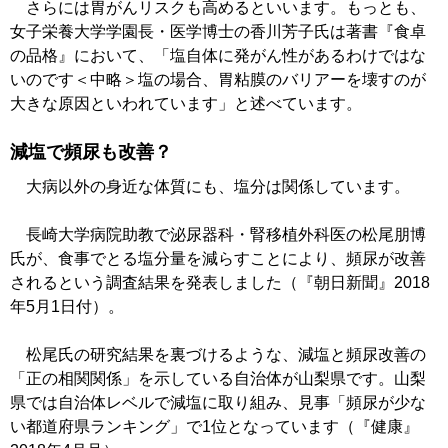
さらには胃がんリスクも高めるといいます。もっとも、
女子栄養大学学園長・医学博士の香川芳子氏は著書『食卓
の品格』において、「塩自体に発がん性があるわけではな
いのです＜中略＞塩の場合、胃粘膜のバリアーを壊すのが
大きな原因といわれています」と述べています。
減塩で頻尿も改善？
大病以外の身近な体質にも、塩分は関係しています。
長崎大学病院助教で泌尿器科・腎移植外科医の松尾朋博
氏が、食事でとる塩分量を減らすことにより、頻尿が改善
されるという調査結果を発表しました（『朝日新聞』2018
年5月1日付）。
松尾氏の研究結果を裏づけるような、減塩と頻尿改善の
「正の相関関係」を示している自治体が山梨県です。山梨
県では自治体レベルで減塩に取り組み、見事「頻尿が少な
い都道府県ランキング」で1位となっています（『健康』