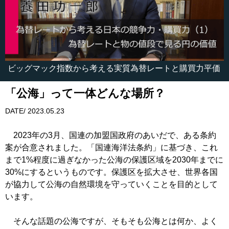
ビッグマック指数から考える実質為替レートと購買力平価
「公海」って一体どんな場所？
DATE/ 2023.05.23
2023年の3月、国連の加盟国政府のあいだで、ある条約
案が合意されました。「国連海洋法条約」に基づき、これ
まで1%程度に過ぎなかった公海の保護区域を2030年までに
30%にするというものです。保護区を拡大させ、世界各国
が協力して公海の自然環境を守っていくことを目的として
います。
そんな話題の公海ですが、そもそも公海とは何か、よく