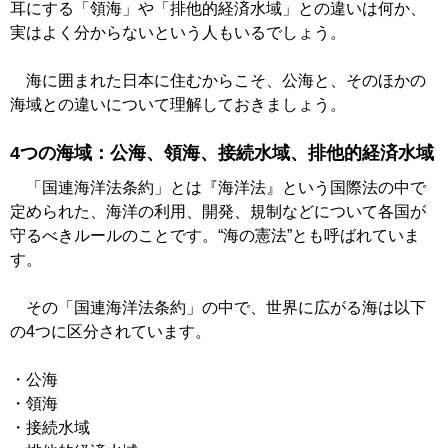
耳にする「領海」や「排他的経済水域」との違いは何か、
実はよく分からないという人もいるでしょう。
海に囲まれた日本に住むからこそ、公海と、そのほかの
海域との違いについて理解しておきましょう。
4つの海域：公海、領海、接続水域、排他的経済水域
「国連海洋法条約」とは『海洋法』という国際法の中で
定められた、海洋の利用、開発、規制などについて各国が
守るべきルールのことです。“海の憲法”とも呼ばれていま
す。
その「国連海洋法条約」の中で、世界に広がる海は以下
の4つに区分されています。
・公海
・領海
・接続水域