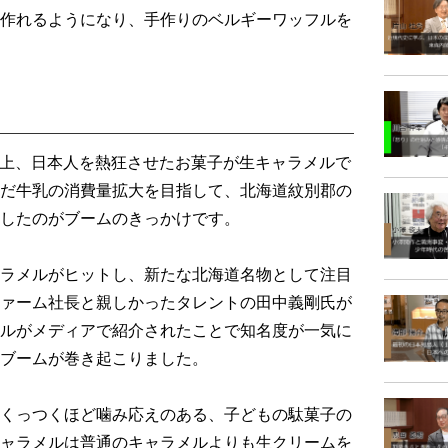
作れるようになり、手作りのベルギーワッフルを
年以上、日本人を熱狂させたお菓子が生キャラメルで
だ牛乳の消費量拡大を目指して、北海道紋別郡の
したのがブームのきっかけです。
ラメルがヒットし、新たな北海道名物として注目
ァーム社長と親しかったタレントの田中義剛氏が
ルがメディアで紹介されたことで知名度が一気に
ブームが巻き起こりました。
くっつくほど噛み応えのある、子どもの駄菓子の
ャラメルは普通のキャラメルよりも生クリームを