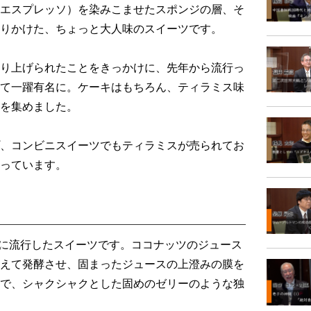
エスプレッソ）を染みこませたスポンジの層、そ
りかけた、ちょっと大人味のスイーツです。
り上げられたことをきっかけに、先年から流行っ
て一躍有名に。ケーキはもちろん、ティラミス味
を集めました。
、コンビニスイーツでもティラミスが売られてお
っています。
）に流行したスイーツです。ココナッツのジュース
えて発酵させ、固まったジュースの上澄みの膜を
で、シャクシャクとした固めのゼリーのような独