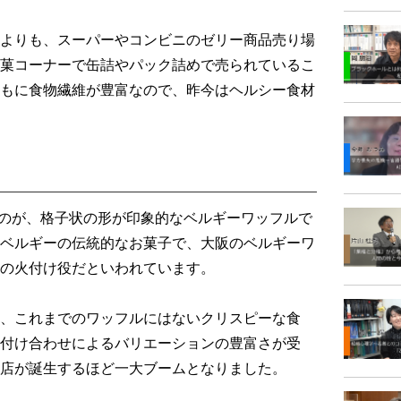
よりも、スーパーやコンビニのゼリー商品売り場
菓コーナーで缶詰やパック詰めで売られているこ
もに食物繊維が豊富なので、昨今はヘルシー食材
たのが、格子状の形が印象的なベルギーワッフルで
ベルギーの伝統的なお菓子で、大阪のベルギーワ
の火付け役だといわれています。
、これまでのワッフルにはないクリスピーな食
付け合わせによるバリエーションの豊富さが受
店が誕生するほど一大ブームとなりました。