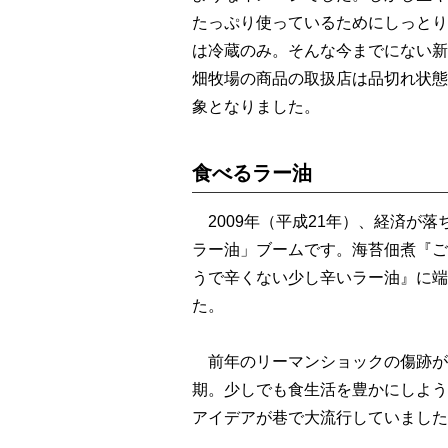
たっぷり使っているためにしっとり
は冷蔵のみ。そんな今までにない新
畑牧場の商品の取扱店は品切れ状態
象となりました。
食べるラー油
2009年（平成21年）、経済が
ラー油」ブームです。海苔佃煮『ご
うで辛くない少し辛いラー油』に端
た。
前年のリーマンショックの傷跡が
期。少しでも食生活を豊かにしよう
アイデアが巷で大流行していました