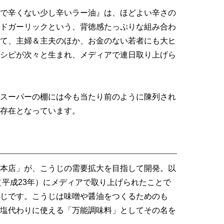
で辛くない少し辛いラー油』は、ほどよい辛さの
ドガーリックという、背徳感たっぷりな組み合わ
て、主婦＆主夫のほか、お金のない若者にも大ヒ
シピが次々と生まれ、メディアで連日取り上げら
スーパーの棚には今も当たり前のように陳列され
存在となっています。
本店」が、こうじの需要拡大を目指して開発。以
（平成23年）にメディアで取り上げられたことで
じです。こうじは味噌や醤油をつくるためのも
塩代わりに使える「万能調味料」としてその名を