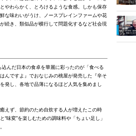
とやわらかく、とろけるような食感。しかも保存
鮮な味わいがうけ、ノースプレインファームや花
が続き、類似品が横行して問題化するなど社会現
落ち込んだ日本の食卓を華麗に彩ったのが「食べる
はんですよ』でおなじみの桃屋が発売した『辛そ
を発し、各地で品薄になるほど人気を集めまし
癒えず、節約のため自炊する人が増えたこの時
と“味変”を楽しむための調味料や「ちょい足し」
。