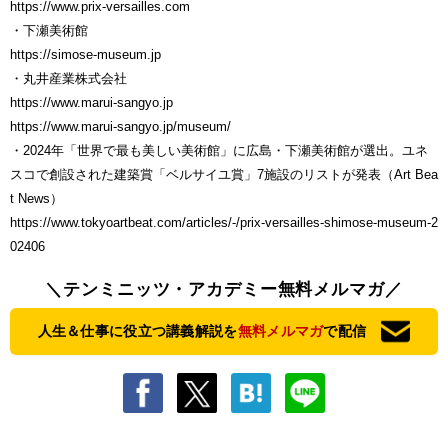
https://www.prix-versailles.com
・下瀬美術館
https://simose-museum.jp
・丸井産業株式会社
https://www.marui-sangyo.jp
https://www.marui-sangyo.jp/museum/
・2024年「世界で最も美しい美術館」に広島・下瀬美術館が選出。ユネ
スコで創設された建築賞「ベルサイユ賞」7施設のリストが発表（Art Bea
t News）
https://www.tokyoartbeat.com/articles/-/prix-versailles-shimose-museum-2
02406
＼テンミニッツ・アカデミー無料メルマガ／
人生＆仕事に役立つ講義解説を
無料メルマガ
で配信