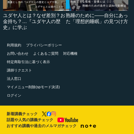
ユダヤ人とは？なぜ差別？お
熟睡のために――自分にあっ
金持ち？…『ユダヤ人の歴
た「理想的睡眠」の見つけ方
史』に学ぶ
利用規約
プライバシーポリシー
お問い合わせ
よくあるご質問
対応機種
特定商取引法に基づく表示
講師リクエスト
法人窓口
マイメニュー削除(spモード決済)
ログイン
新着講義チェック
話題や人気の講義チェック
おすすめ講義や過去のメルマガチェック