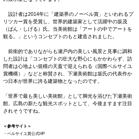
設計者は2014年に「建築界のノーベル賞」といわれるプ
リツカー賞を受賞し、世界的建築家として活躍中の坂茂
（ばん・しげる）氏。当美術館は「アートの中でアートを
観る。」というコンセプトのもと建造されました。
前衛的でありながらも瀬戸内の美しい風景と見事に調和
した設計は「コンセプトの壮大な野心にもかかわらず、訪
問者は心地よい規模の天蓋で迎えられる（国際ベルサイユ
賞機構）」などと称賛され、下瀬美術館は坂氏の代表作か
つ日本が世界に誇る建築物となったのです。
「世界で最も美しい美術館」として脚光を浴びた下瀬美術
館。広島の新たな観光スポットとして、今後ますます注目
されそうですね。
＜参考サイト＞
・ベルサイユ賞公式HP