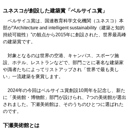
ユネスコが創設した建築賞「ベルサイユ賞」
ベルサイユ賞は、国連教育科学文化機関（ユネスコ）本
部が“Architecture and intelligent sustainability（建築と知的
持続可能性）”の観点から2015年に創設された、世界最高峰
の建築賞です。
対象となるのは世界の空港、キャンパス、スポーツ施
設、ホテル、レストランなどで、部門ごとに著名な建築家
や識者たちによってリストアップされ「世界で最も美し
い」一流建築を褒賞します。
2024年の今回はベルサイユ賞創設10周年を記念し、新た
に「美術館・博物館」部門が設けられ、7つの美術館が選出
されました。下瀬美術館は、そのうちのひとつに選ばれた
のです。
下瀬美術館とは