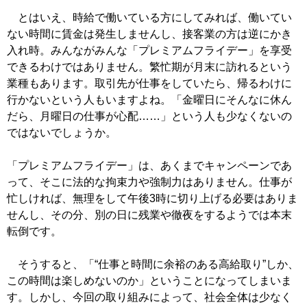
とはいえ、時給で働いている方にしてみれば、働いてい
ない時間に賃金は発生しませんし、接客業の方は逆にかき
入れ時。みんながみんな「プレミアムフライデー」を享受
できるわけではありません。繁忙期が月末に訪れるという
業種もあります。取引先が仕事をしていたら、帰るわけに
行かないという人もいますよね。「金曜日にそんなに休ん
だら、月曜日の仕事が心配……」という人も少なくないの
ではないでしょうか。
「プレミアムフライデー」は、あくまでキャンペーンであ
って、そこに法的な拘束力や強制力はありません。仕事が
忙しければ、無理をして午後3時に切り上げる必要はありま
せんし、その分、別の日に残業や徹夜をするようでは本末
転倒です。
そうすると、「“仕事と時間に余裕のある高給取り”しか、
この時間は楽しめないのか」ということになってしまいま
す。しかし、今回の取り組みによって、社会全体は少なく