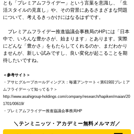
とも「プレミアムフライデー」という言葉を意識し、「生
活スタイルの見直し」や、その背景にあるさまざまな問題
について、考えるきっかけにはなるはずです。
プレミアムフライデー推進協議会事務局のHPには「日本
中で、いろんな豊かさが、始まります」とあります。実際
にどんな「豊かさ」をもたらしてくれるのか、まだわかり
ませんが、新しい試みですし、良い変化が起こることを期
待したいですね。
＜参考サイト＞
・アサヒグループホールディングス：毎週アンケート＜第619回プレミア
ムフライデーって知ってる？＞
http://www.asahigroup-holdings.com/company/research/hapiken/maian/20
1701/00619/
・プレミアムフライデー推進協議会事務局HP
＼テンミニッツ・アカデミー無料メルマガ／