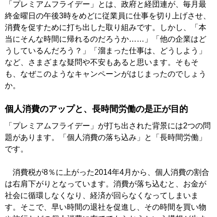
「プレミアムフライデー」とは、政府と経団連が、毎月最
終金曜日の午後3時をめどに従業員に仕事を切り上げさせ、
消費を促すために打ち出した取り組みです。しかし、「本
当にそんな時間に帰れるのだろうか……」「他の企業はど
うしているんだろう？」「溜まった仕事は、どうしよう」
など、さまざまな疑問や不安もあると思います。そもそ
も、なぜこのようなキャンペーンがはじまったのでしょう
か。
個人消費のアップと、長時間労働の是正が目的
「プレミアムフライデー」が打ち出された背景には2つの問
題があります。「個人消費の落ち込み」と「長時間労働」
です。
消費税が8％に上がった2014年4月から、個人消費の割合
は右肩下がりとなっています。消費が落ち込むと、お金が
社会に循環しなくなり、経済が回らなくなってしまいま
す。そこで、早い時間の退社を促進し、その時間を買い物