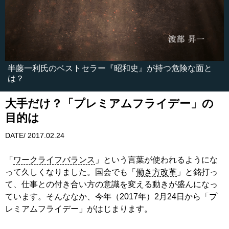
半藤一利氏のベストセラー『昭和史』が持つ危険な面と
は？
大手だけ？「プレミアムフライデー」の
目的は
DATE/ 2017.02.24
「
ワークライフバランス
」という言葉が使われるようにな
って久しくなりました。国会でも「
働き方改革
」と銘打っ
て、仕事との付き合い方の意識を変える動きが盛んになっ
ています。そんななか、今年（2017年）2月24日から「プ
レミアムフライデー」がはじまります。