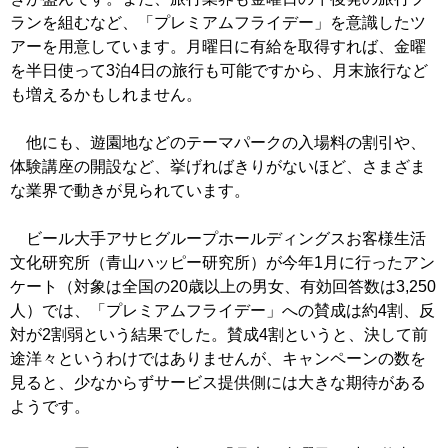
ランを組むなど、「プレミアムフライデー」を意識したツ
アーを用意しています。月曜日に有給を取得すれば、金曜
を半日使って3泊4日の旅行も可能ですから、月末旅行など
も増えるかもしれません。
他にも、遊園地などのテーマパークの入場料の割引や、
体験講座の開設など、挙げればきりがないほど、さまざま
な業界で動きが見られています。
ビール大手アサヒグループホールディングスお客様生活
文化研究所（青山ハッピー研究所）が今年1月に行ったアン
ケート（対象は全国の20歳以上の男女、有効回答数は3,250
人）では、「プレミアムフライデー」への賛成は約4割、反
対が2割弱という結果でした。賛成4割というと、決して前
途洋々というわけではありませんが、キャンペーンの数を
見ると、少なからずサービス提供側には大きな期待がある
ようです。