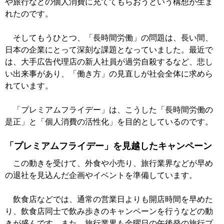
や旅行などの個人消費に充ててもらおうという構想が生ま
れたのです。
そしてもうひとつ、「長時間労働」の問題は、長い間、
日本の企業にとって深刻な課題となっていました。最近で
は、大手広告代理店の新人社員が過労自殺するなど、悲し
い出来事があり、「働き方」の見直しが社会全体に求めら
れています。
「プレミアムフライデー」は、こうした「長時間労働の
是正」と「個人消費の活性化」を目的としているのです。
「プレミアムフライデー」を見越したキャンペーン
この動きを受けて、外食や小売り、旅行業界などが早め
の退社を見込んだ企画やイベントを準備しています。
飲食店などでは、通常の営業日よりも開店時間を早めた
り、飲食店同士で飲み歩きのキャンペーンを行うなどの動
きが盛んです。また、旅行業界も金曜日の午後発の旅行プ