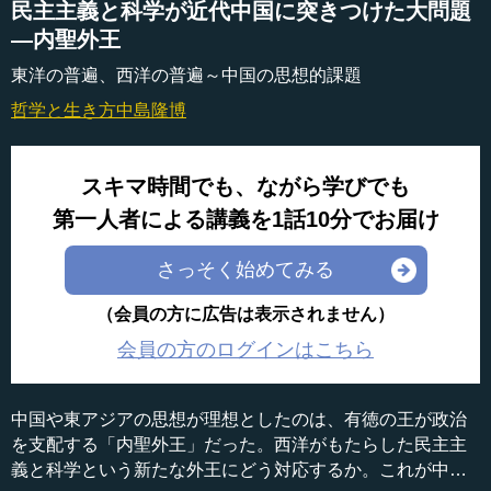
民主主義と科学が近代中国に突きつけた大問題
―内聖外王
東洋の普遍、西洋の普遍～中国の思想的課題
哲学と生き方
中島隆博
スキマ時間でも、ながら学びでも
第一人者による講義を1話10分でお届け
さっそく始めてみる
（会員の方に広告は表示されません）
会員の方のログインはこちら
中国や東アジアの思想が理想としたのは、有徳の王が政治
を支配する「内聖外王」だった。西洋がもたらした民主主
義と科学という新たな外王にどう対応するか。これが中国