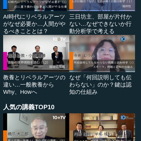
ものは無理だと言っているのです。そんな...
AI時代にリベラルアーツ
三日坊主、部屋が片付か
がなぜ必要か…人間がや
ない…なぜできないか行
るべきこととは？
動分析学で考える
教養とリベラルアーツの
なぜ「何回説明しても伝
違い…一般教養から
わらない」のか？鍵は認
Why、Howへ
知の仕組み
人気の講義TOP10