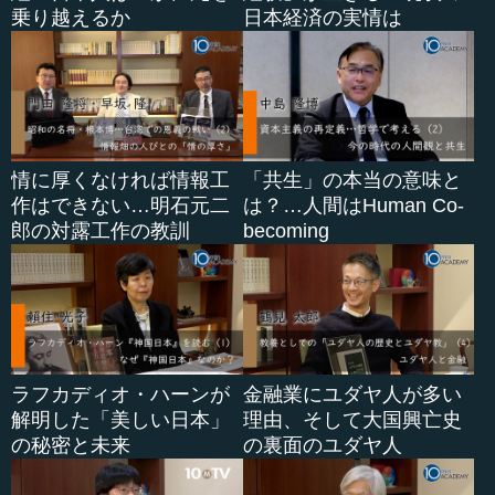
乗り越えるか
日本経済の実情は
情に厚くなければ情報工
「共生」の本当の意味と
作はできない…明石元二
は？…人間はHuman Co-
郎の対露工作の教訓
becoming
ラフカディオ・ハーンが
金融業にユダヤ人が多い
解明した「美しい日本」
理由、そして大国興亡史
の秘密と未来
の裏面のユダヤ人