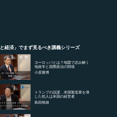
と経済」でまず見るべき講義シリーズ
ヨーロッパとは？地図で読み解く
地政学と国際政治の関係
小原雅博
トランプの誤謬…米国製造業を壊
した犯人は米国の経営者
島田晴雄