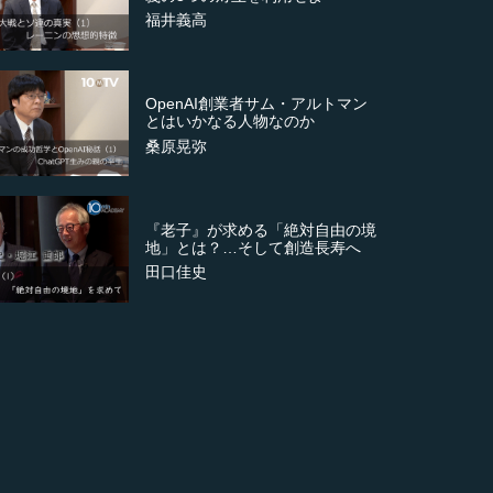
福井義高
OpenAI創業者サム・アルトマン
とはいかなる人物なのか
桑原晃弥
『老子』が求める「絶対自由の境
地」とは？…そして創造長寿へ
田口佳史