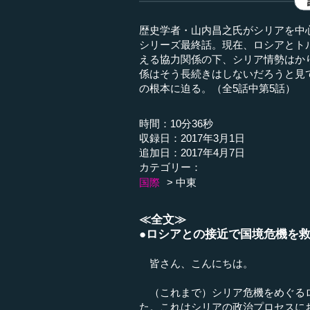
歴史学者・山内昌之氏がシリアを中
シリーズ最終話。現在、ロシアとト
える協力関係の下、シリア情勢はか
係はそう長続きはしないだろうと見
の根本に迫る。（全5話中第5話）
時間：10分36秒
収録日：2017年3月1日
追加日：2017年4月7日
カテゴリー：
国際
中東
≪全文≫
●ロシアとの接近で国境危機を
皆さん、こんにちは。
（これまで）シリア危機をめぐるロ
た。これはシリアの政治プロセスに