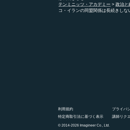
テンミニッツ・アカデミー
政治と
コ・イランの同盟関係は長続きしな
利用規約
プライバ
特定商取引法に基づく表示
講師リク
© 2014-2026 Imagineer Co., Ltd.