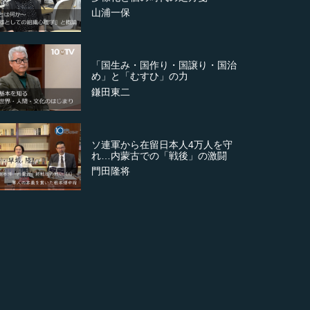
山浦一保
「国生み・国作り・国譲り・国治
め」と「むすひ」の力
鎌田東二
ソ連軍から在留日本人4万人を守
れ…内蒙古での「戦後」の激闘
門田隆将