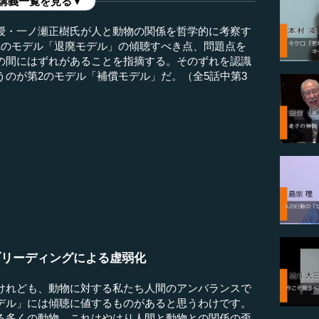
講義一覧を見る▼
授・一ノ瀬正樹氏が人と動物の関係を哲学的に考察す
1のモデル「退廃モデル」の傾聴すべき点、問題点を
の間にはずれがあることを指摘する。そのずれを認識
のが第2のモデル「補償モデル」だ。（全5話中第3
ブリーディングによる虚弱化
れども、動物に対する私たち人間のアンバランスで
デル」には傾聴に値するものがあると思うわけです。
る多くの動物、これはやはり人間と動物との関係の歪