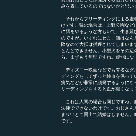
みを表しているのではないかと思い
それからブリーディングによる虚弱
けです。猫の場合は、上野公園など
に餌をやるような方もいて、生き延
のですが。いずれにせよ、猫はなん
険なので大抵は捕獲されてしまいま
とんどできません。小型犬をその辺
ら、まずもう無理ですね。虚弱にな
ディズニー映画などでも有名なダル
ディングをしてずっと純血を保って
病気などが非常に頻発するようにな
リーディングをすると血が濃くなっ
これは人間の場合も同じですね。血
法律でできないわけです。おじさん
まりいとこ同士で結婚はしません。
です。