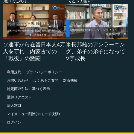
造のために
代との違い
ソ連軍から在留日本人4万
米長邦雄のアンラーニン
人を守れ…内蒙古での
グ、弟子の弟子になって
「戦後」の激闘
V字成長
利用規約
プライバシーポリシー
お問い合わせ
よくあるご質問
対応機種
特定商取引法に基づく表示
講師リクエスト
法人窓口
マイメニュー削除(spモード決済)
ログイン