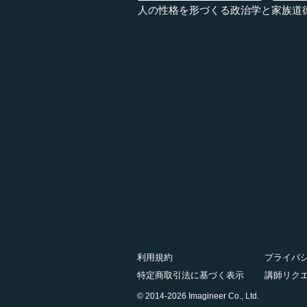
人の性格を形づくる政治学と家族道
利用規約
プライバ
特定商取引法に基づく表示
講師リク
© 2014-2026 Imagineer Co., Ltd.