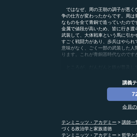
ではなぜ、周の王朝の調子が悪くな
争の仕方が変わったからです。周は
なものを全て青銅で造っていたので
金属で値段が高いため、皆に行き渡
武装して、大体戦車という馬に引か
すごく戦闘力があり、歩兵はやられ
意味がなく、ごく一部の武装した人
ります。これが青銅器時代なのです
ところが、だんだんと鉄が普及して.
講義
7
会員
テンミニッツ・アカデミー
講師一
づくる政治学と家族道徳
テンミニッツ・アカデミー
哲学と