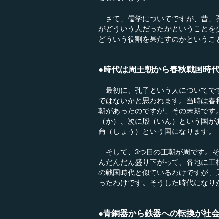
さて、儒学についてですが、昔、孔
がどういう人だったかということを
どういう役割を果たすのかというこ
●時代は周王朝から春秋戦国時
最初に、孔子という人についてです
ではないかと思われます。当時は春
朝があったのですが、その末期です
（か）、次に殷（いん）という国が
商（しょう）という国になります。
そして、3つ目の王朝が周です。そ
んだんだん盛り下がって、各地に王
の戦国時代と似ているわけですが、
ったわけです。そうした時代になり
●青銅器から鉄器への転換が社