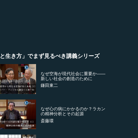
と生き方」でまず見るべき講義シリーズ
なぜ空海が現代社会に重要か――
新しい社会の創造のために
鎌田東二
なぜ心の病にかかるのか？ラカン
の精神分析とその起源
斎藤環