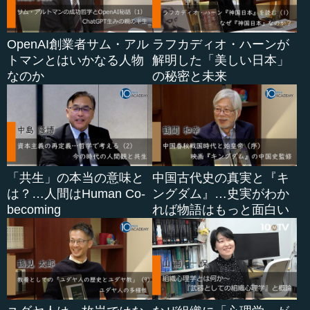
OpenAI創業者サム・アル
ラフカディオ・ハーンが
トマンとはいかなる人物
解明した「美しい日本」
なのか
の秘密と未来
「共生」の本当の意味と
中国古代史の真実と『キ
は？…人間はHuman Co-
ングダム』…史実がわか
becoming
れば物語はもっと面白い