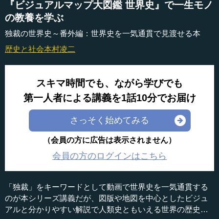
『ビジュアルマップ大図鑑 世界史』で一生モノ
の教養を学ぶ
独裁の世界史～番外編：世界史を一気通貫で見渡せる本
歴史と社会
本村凌二
スキマ時間でも、ながら学びでも
第一人者による講義を1話10分でお届け
さっそく始めてみる
（会員の方に広告は表示されません）
会員の方のログインはこちら
「独裁」をキーワードとして動画で世界史を一気通貫する
のが本シリーズ講義だが、図版や地図を中心としたビジュ
アルと分かりやすい解説で人類史ともいえる世界の歴史を