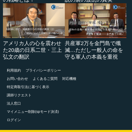
アメリカ人の心を震わせ
共産軍2万を金門島で殲
た20歳の日系二世・三上
滅…ただし一般人の命を
弘文の翻訳
守る軍人の本義を重視
利用規約
プライバシーポリシー
お問い合わせ
よくあるご質問
対応機種
特定商取引法に基づく表示
講師リクエスト
法人窓口
マイメニュー削除(spモード決済)
ログイン