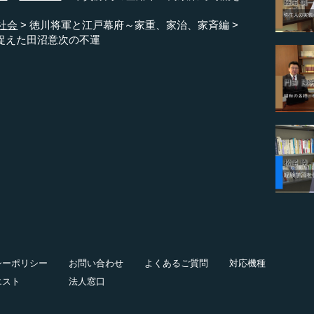
社会
徳川将軍と江戸幕府～家重、家治、家斉編
捉えた田沼意次の不運
シーポリシー
お問い合わせ
よくあるご質問
対応機種
エスト
法人窓口