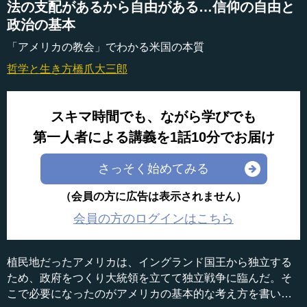
法の支配があるから自由がある…信仰の自由と
政治の基本
「アメリカの教会」でわかる米国の本質
哲学と生き方
橋爪大三郎
スキマ時間でも、ながら学びでも
第一人者による講義を1話10分でお届け
さっそく始めてみる
（会員の方に広告は表示されません）
会員の方のログインはこちら
植民地だったアメリカは、イングランド国王から独立する
ため、政府をつくり大統領を立てて独立戦争に臨んだ。そ
こで必要になったのがアメリカの基本的な考え方を書いた