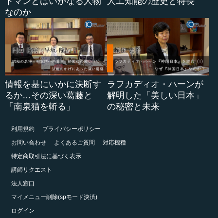
トマンとはいかなる人物
人工知能の歴史と特長
なのか
情報を基にいかに決断す
ラフカディオ・ハーンが
るか…その深い葛藤と
解明した「美しい日本」
「南泉猫を斬る」
の秘密と未来
利用規約
プライバシーポリシー
お問い合わせ
よくあるご質問
対応機種
特定商取引法に基づく表示
講師リクエスト
法人窓口
マイメニュー削除(spモード決済)
ログイン