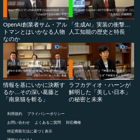
OpenAI創業者サム・アル
「生成AI」実装の衝撃…
トマンとはいかなる人物
人工知能の歴史と特長
なのか
情報を基にいかに決断す
ラフカディオ・ハーンが
るか…その深い葛藤と
解明した「美しい日本」
「南泉猫を斬る」
の秘密と未来
利用規約
プライバシーポリシー
お問い合わせ
よくあるご質問
対応機種
特定商取引法に基づく表示