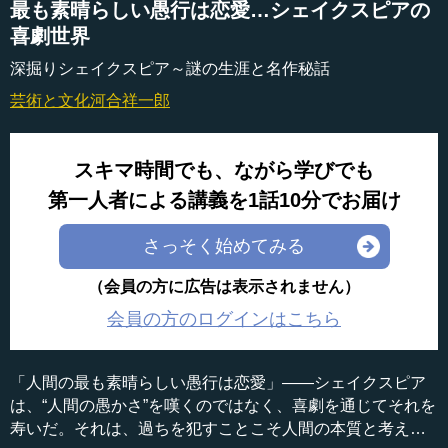
最も素晴らしい愚行は恋愛…シェイクスピアの
喜劇世界
深掘りシェイクスピア～謎の生涯と名作秘話
芸術と文化
河合祥一郎
スキマ時間でも、ながら学びでも
第一人者による講義を1話10分でお届け
さっそく始めてみる
（会員の方に広告は表示されません）
会員の方のログインはこちら
「人間の最も素晴らしい愚行は恋愛」――シェイクスピア
は、“人間の愚かさ”を嘆くのではなく、喜劇を通じてそれを
寿いだ。それは、過ちを犯すことこそ人間の本質と考え