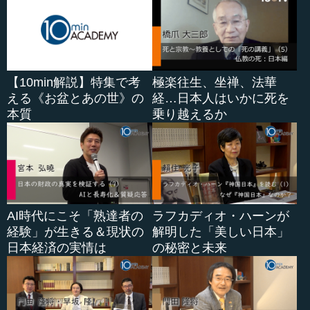
【10min解説】特集で考
極楽往生、坐禅、法華
える《お盆とあの世》の
経…日本人はいかに死を
本質
乗り越えるか
AI時代にこそ「熟達者の
ラフカディオ・ハーンが
経験」が生きる＆現状の
解明した「美しい日本」
日本経済の実情は
の秘密と未来