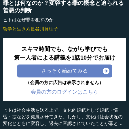
罪とは何なのか？変容する罪の概念と迫られる
善悪の判断
ヒトはなぜ罪を犯すのか
哲学と生き方
長谷川眞理子
スキマ時間でも、ながら学びでも
第一人者による講義を1話10分でお届け
さっそく始めてみる
（会員の方に広告は表示されません）
会員の方のログインはこちら
ヒトは社会生活を送る上で、文化的規範として規範・慣
習・掟などを発展させてきた。しかし、文化は社会状況の
変化とともに変容し、過去に容認されていたことが罪とな