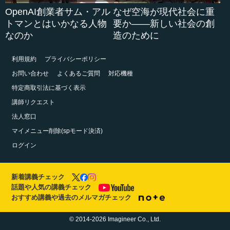
OpenAI創業者サム・アル
なぜ空海が現代社会に重
トマンとはいかなる人物
要か――新しい社会の創
なのか
造のために
利用規約
プライバシーポリシー
お問い合わせ
よくあるご質問
対応機種
特定商取引法に基づく表示
講師リクエスト
法人窓口
マイメニュー削除(spモード決済)
ログイン
新着講義チェック
話題や人気の講義チェック
おすすめ講義や過去のメルマガチェック
© 2014-2026 Imagineer Co., Ltd.