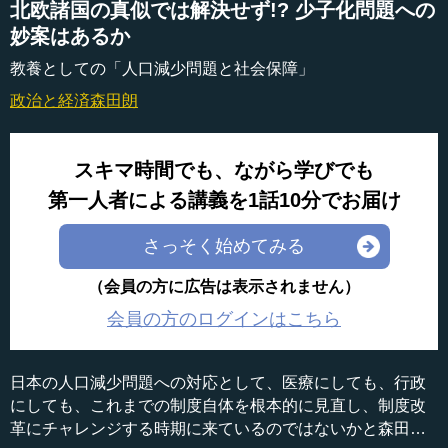
北欧諸国の真似では解決せず!? 少子化問題への
妙案はあるか
教養としての「人口減少問題と社会保障」
政治と経済
森田朗
スキマ時間でも、ながら学びでも
第一人者による講義を1話10分でお届け
さっそく始めてみる
（会員の方に広告は表示されません）
会員の方のログインはこちら
日本の人口減少問題への対応として、医療にしても、行政
にしても、これまでの制度自体を根本的に見直し、制度改
革にチャレンジする時期に来ているのではないかと森田氏