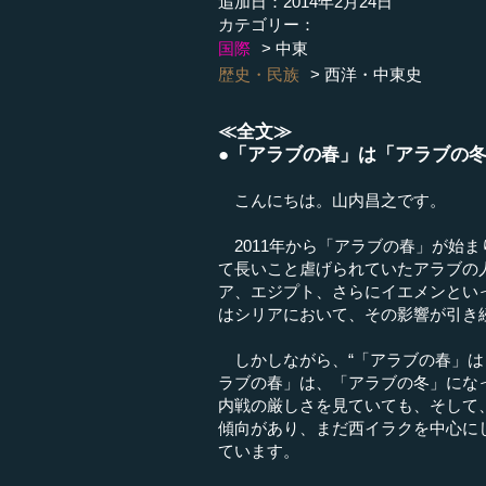
追加日：2014年2月24日
カテゴリー：
国際
中東
歴史・民族
西洋・中東史
≪全文≫
●「アラブの春」は「アラブの
こんにちは。山内昌之です。
2011年から「アラブの春」が始
て長いこと虐げられていたアラブの
ア、エジプト、さらにイエメンとい
はシリアにおいて、その影響が引き
しかしながら、“「アラブの春」は
ラブの春」は、「アラブの冬」にな
内戦の厳しさを見ていても、そして
傾向があり、まだ西イラクを中心に
ています。