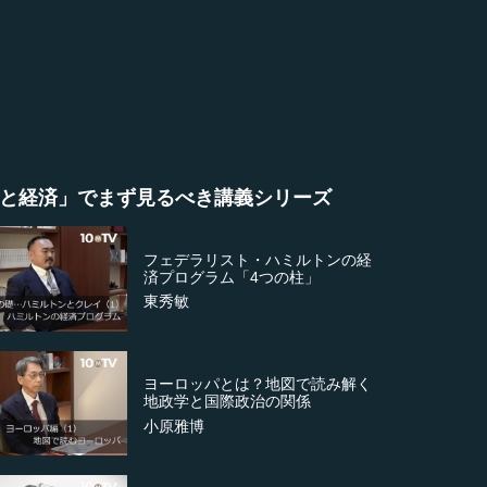
と経済」でまず見るべき講義シリーズ
フェデラリスト・ハミルトンの経
済プログラム「4つの柱」
東秀敏
ヨーロッパとは？地図で読み解く
地政学と国際政治の関係
小原雅博