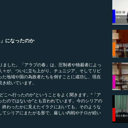
冬」になったのか
まりました。「アラブの春」は、圧制者や独裁者によっ
人々が、ついに立ち上がり、チュニジア、そしてリビ
った地域や国の為政者たちを倒すことに成功し、現在
続き続いています。
どこへ行ったのか”ということをよく聞きます。“「ア
ったのではないか”とも言われています。今のシリアの
、終わったかに見えたイラクにおいても、そのような
してシリアにまたがる形で、厳しい内戦やテロが続い