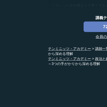
こういった点を踏まえて考えてみます
講義
7
会員
テンミニッツ・アカデミー
講師一
から深める理解
テンミニッツ・アカデミー
政治と
～3つの手がかりから深める理解