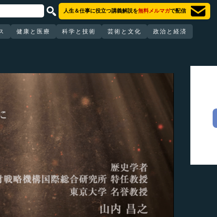
人生＆仕事に役立つ講義解説を
無料メルマガ
で配信
ス
健康と医療
科学と技術
芸術と文化
政治と経済