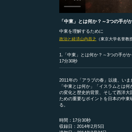
「中東」とは何か？～3つの手が
中東を理解するために
政治と経済
山内昌之
（東京大学名誉教
1.「中東」とは何か？～3つの手が
17分30秒
2011年の「アラブの春」以後、い
「中東とは何か」「イスラムとは何
の変化と歴史的背景、そして西洋大
ための重要なポイントを日本の中東
る。
時間：17分30秒
収録日：2014年2月5日