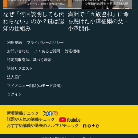
なぜ「何回説明しても伝
満洲で「五族協和」に命
わらない」のか？鍵は認
を懸けた小澤征爾の父・
知の仕組み
小澤開作
利用規約
プライバシーポリシー
お問い合わせ
よくあるご質問
対応機種
特定商取引法に基づく表示
講師リクエスト
法人窓口
マイメニュー削除(spモード決済)
ログイン
新着講義チェック
話題や人気の講義チェック
おすすめ講義や過去のメルマガチェック