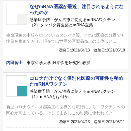
なぜmRNA医薬が最近、注目されるようにな
ったのか
感染症予防・がん治療に使えるmRNAワクチン
（2）タンパク質医薬とmRNA医薬
生命現象の中核を担っているタンパク質。それは医療の分野でも
注目を集めており、現在では世界の医薬品売上の上位ほと...
収録日:2021/04/13 追加日:2021/06/18
内田智士
東京科学大学 難治疾患研究所 教授
コロナだけでなく個別化医療の可能性を秘め
たmRNAワクチン
感染症予防・がん治療に使えるmRNAワクチン
（1）mRNAとは何か
新型コロナウイルス感染症の世界的な流行により、ワクチンへの
関心が高まっている。そしてまさにこの対策に使われてい...
収録日:2021/04/13 追加日:2021/06/11