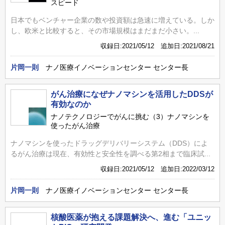
スピード
日本でもベンチャー企業の数や投資額は急速に増えている。しか
し、欧米と比較すると、その市場規模はまだまだ小さい。...
収録日:2021/05/12 追加日:2021/08/21
片岡一則
ナノ医療イノベーションセンター センター長
がん治療になぜナノマシンを活用したDDSが
有効なのか
ナノテクノロジーでがんに挑む（3）ナノマシンを
使ったがん治療
ナノマシンを使ったドラッグデリバリーシステム（DDS）によ
るがん治療は現在、有効性と安全性を調べる第2相まで臨床試...
収録日:2021/05/12 追加日:2022/03/12
片岡一則
ナノ医療イノベーションセンター センター長
核酸医薬が抱える課題解決へ、進む「ユニッ