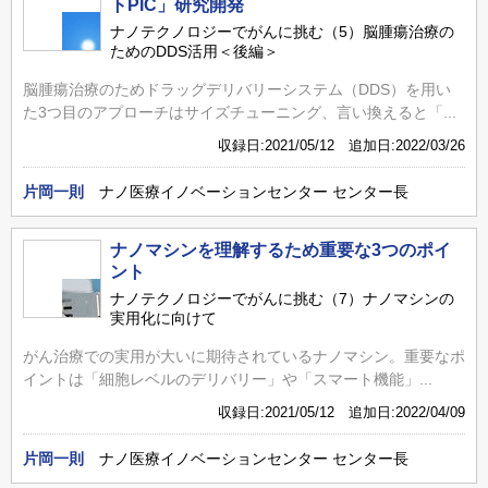
トPIC」研究開発
ナノテクノロジーでがんに挑む（5）脳腫瘍治療の
ためのDDS活用＜後編＞
脳腫瘍治療のためドラッグデリバリーシステム（DDS）を用い
た3つ目のアプローチはサイズチューニング、言い換えると「...
収録日:2021/05/12 追加日:2022/03/26
片岡一則
ナノ医療イノベーションセンター センター長
ナノマシンを理解するため重要な3つのポイ
ント
ナノテクノロジーでがんに挑む（7）ナノマシンの
実用化に向けて
がん治療での実用が大いに期待されているナノマシン。重要なポ
イントは「細胞レベルのデリバリー」や「スマート機能」...
収録日:2021/05/12 追加日:2022/04/09
片岡一則
ナノ医療イノベーションセンター センター長