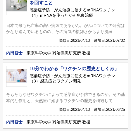
を回すこと
感染症予防・がん治療に使えるmRNAワクチン
（4）mRNAを使ったがん免疫治療
日本で最も死亡率の高い病気であるがん。がんについての研究は
かなり進んでいるものの、その病気の複雑さからより洗練...
収録日:2021/04/13 追加日:2021/07/02
内田智士
東京科学大学 難治疾患研究所 教授
10分でわかる「ワクチンの歴史としくみ」
感染症予防・がん治療に使えるmRNAワクチン
（3）感染症とワクチン開発
そもそもなぜワクチンによって感染症が予防できるのか。その基
本的な作用と、天然痘に始まるワクチンの歴史を概観して...
収録日:2021/04/13 追加日:2021/06/25
内田智士
東京科学大学 難治疾患研究所 教授