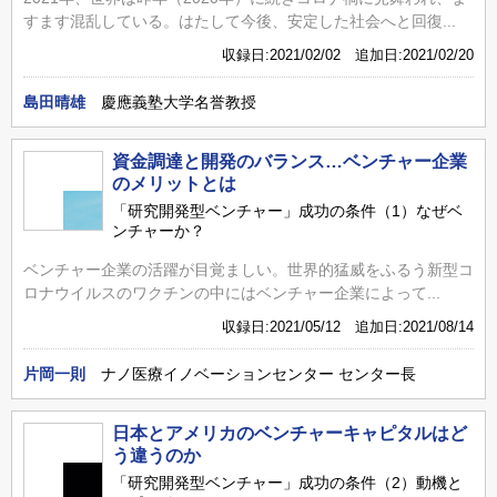
すます混乱している。はたして今後、安定した社会へと回復...
収録日:2021/02/02 追加日:2021/02/20
島田晴雄
慶應義塾大学名誉教授
資金調達と開発のバランス…ベンチャー企業
のメリットとは
「研究開発型ベンチャー」成功の条件（1）なぜベ
ンチャーか？
ベンチャー企業の活躍が目覚ましい。世界的猛威をふるう新型コ
ロナウイルスのワクチンの中にはベンチャー企業によって...
収録日:2021/05/12 追加日:2021/08/14
片岡一則
ナノ医療イノベーションセンター センター長
日本とアメリカのベンチャーキャピタルはど
う違うのか
「研究開発型ベンチャー」成功の条件（2）動機と