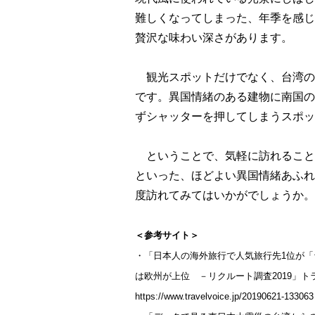
難しくなってしまった、年季を感じ
贅沢な味わい深さがあります。
観光スポットだけでなく、台湾の
です。異国情緒のある建物に南国の
ずシャッターを押してしまうスポッ
ということで、気軽に訪れること
といった、ほどよい異国情緒あふれ
度訪れてみてはいかがでしょうか。
＜参考サイト＞
・「日本人の海外旅行で人気旅行先1位が「
は欧州が上位 －リクルート調査2019」ト
https://www.travelvoice.jp/20190621-133063