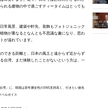
られる建物の中で過ごすティータイムはとっても
日常風景、建築や軒先、装飾もフォトジェニック
植物が重なるとなんとも不思議な趣になり、思わ
トが溢れています。
のできる距離と、日本の風土と遠からず近からず
る台湾。まだ体験したことがないという方は、一
台湾」に、韓国は若年層女性のSNS支持高く、行きたい旅先
ラベルボイス