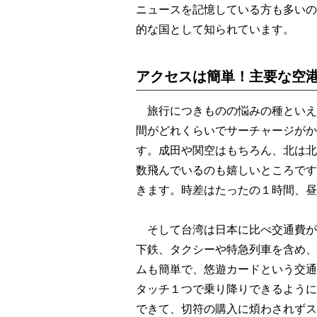
ニュースを記憶している方も多いの
的な国として知られています。
アクセスは簡単！主要な空港
旅行につきものの悩みの種といえ
間がどれくらいでサーチャージがか
す。成田や関空はもちろん、北は北
数飛んでいるのも嬉しいところです
きます。時差はたったの１時間、昼
そして台湾は日本に比べ交通費が
下鉄、タクシーや特急列車を含め、
ムも簡単で、悠遊カードという交通機
タッチ１つで乗り降りできるように
できて、切符の購入に煩わされずス