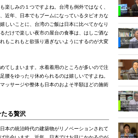
も楽しみの１つですよね。台湾も例外ではなく、
、近年、日本でもブームになっているタピオカな
嬉しいことに、台湾のご飯は日本に比べてかなり
るだけで楽しい夜市の屋台の食事は、はしご酒な
れもこれもと欲張り過ぎないようにするのが大変
めてしまいます。水着着用のところが多いので注
足腰をゆったり休められるのは嬉しいですよね。
マッサージや整体も日本のおよそ半額ほどの施術
ひたる贅沢
日本の統治時代の建築物がリノベーションされて
ば出会います。近年、日本ではお目にかかるのが