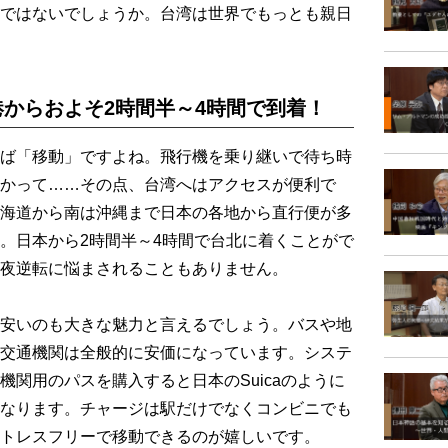
ではないでしょうか。台湾は世界でもっとも親日
からおよそ2時間半～4時間で到着！
ば「移動」ですよね。飛行機を乗り継いで待ち時
かって……その点、台湾へはアクセスが便利で
海道から南は沖縄まで日本の各地から直行便が多
。日本から2時間半～4時間で台北に着くことがで
夜逆転に悩まされることもありません。
安いのも大きな魅力と言えるでしょう。バスや地
交通機関は全般的に安価になっています。システ
関用のパスを購入すると日本のSuicaのように
なります。チャージは駅だけでなくコンビニでも
トレスフリーで移動できるのが嬉しいです。