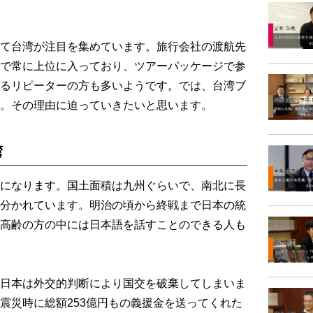
て台湾が注目を集めています。旅行会社の渡航先
で常に上位に入っており、ツアーパッケージで参
るリピーターの方も多いようです。では、台湾ブ
。その理由に迫っていきたいと思います。
湾
になります。国土面積は九州ぐらいで、南北に長
分かれています。明治の頃から終戦まで日本の統
高齢の方の中には日本語を話すことのできる人も
日本は外交的判断により国交を破棄してしまいま
震災時に総額253億円もの義援金を送ってくれた