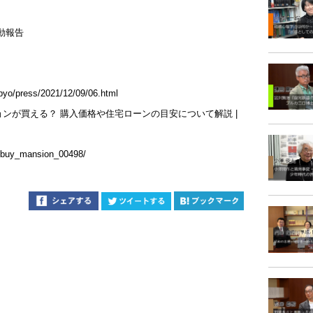
動報告
ppyo/press/2021/12/09/06.html
ンが買える？ 購入価格や住宅ローンの目安について解説 |
n/buy_mansion_00498/