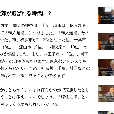
近郊が選ばれる時代に？
一方で、周辺の神奈川、千葉、埼玉は「転入超過」
て「転入超過」になりました。「転入超過」数の
いたま市、横浜市が1，2位となった他、千葉市
（8位）、流山市（9位）、相模原市（10位）と
外の首都圏でした。また、八王子市（12位）、町田
入超過」の自治体もあります。東京都アドレスであ
が抑えられているため、神奈川、千葉、埼玉などの
選ばれていると見ることができます。
かはともかく、いずれ何らかの形で克服したとし
うことは考えにくいでしょう。「職住近接」とい
やってくるかもしれないですね。