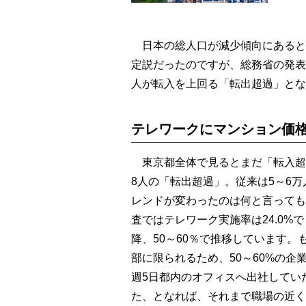
日本の総人口が減少傾向にあると
定説だったのですが、総務省の発表に
人が転入を上回る「転出超過」とな
テレワークにマンション価
東京都全体で見るとまだ「転入超過」
8人の「転出超過」。従来は5～6
レンドが変わったのは何と言っても
査ではテレワーク実施率は24.0%
降、50～60％で推移しています
部に限られるため、50～60%の
週5日都内のオフィスへ出社してい
た、となれば、それまで職場の近く