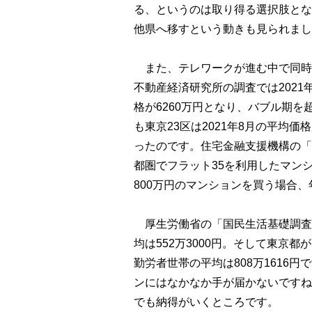
る、というのは取り得る選択肢とな
他県へ移すという動きも見られまし
また、テレワークが進む中で同時
不動産経済研究所の調査では202
格が6260万円となり、バブル期
も東京23区は2021年8月の平均価
ったのです。住宅金融支援機構の「2
都圏でフラット35を利用したマンシ
800万円のマンションを買う場合、
厚生労働省の「国民生活基礎調査の
均は552万3000円。そして東京
勤労者世帯の平均は808万1616
ンにはなかなか手が届かないですね
でも納得がいくところです。