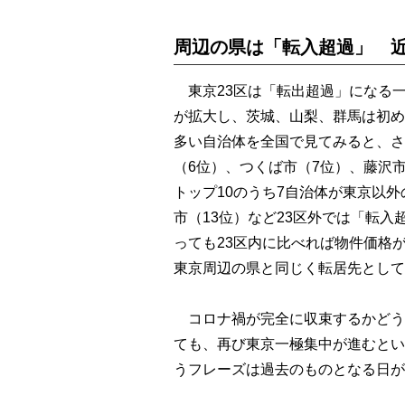
周辺の県は「転入超過」 
東京23区は「転出超過」になる
が拡大し、茨城、山梨、群馬は初め
多い自治体を全国で見てみると、さ
（6位）、つくば市（7位）、藤沢市
トップ10のうち7自治体が東京以
市（13位）など23区外では「転
っても23区内に比べれば物件価格
東京周辺の県と同じく転居先として
コロナ禍が完全に収束するかどう
ても、再び東京一極集中が進むとい
うフレーズは過去のものとなる日が