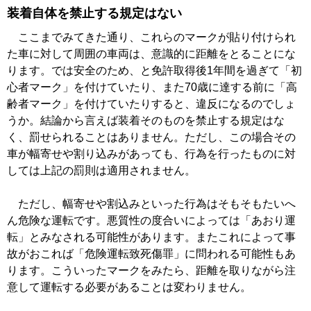
装着自体を禁止する規定はない
ここまでみてきた通り、これらのマークが貼り付けられ
た車に対して周囲の車両は、意識的に距離をとることにな
ります。では安全のため、と免許取得後1年間を過ぎて「初
心者マーク」を付けていたり、また70歳に達する前に「高
齢者マーク」を付けていたりすると、違反になるのでしょ
うか。結論から言えば装着そのものを禁止する規定はな
く、罰せられることはありません。ただし、この場合その
車が幅寄せや割り込みがあっても、行為を行ったものに対
しては上記の罰則は適用されません。
ただし、幅寄せや割込みといった行為はそもそもたいへ
ん危険な運転です。悪質性の度合いによっては「あおり運
転」とみなされる可能性があります。またこれによって事
故がおこれば「危険運転致死傷罪」に問われる可能性もあ
ります。こういったマークをみたら、距離を取りながら注
意して運転する必要があることは変わりません。