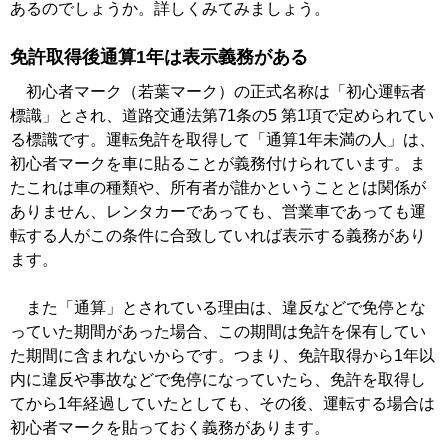
あるのでしょうか。詳しくみてみましょう。
免許取得後通算1年は表示義務がある
初心者マーク（若葉マーク）の正式名称は「初心運転者
標識」とされ、道路交通法第71条の5 第1項で定められてい
る標識です。運転免許を取得して「通算1年未満の人」は、
初心者マークを車に貼ることが義務付けられています。ま
たこれは車の種類や、所有者が誰かということとは関係が
ありません、レンタカーであっても、営業車であっても運
転する人がこの条件に合致していれば表示する義務があり
ます。
また「通算」とされている理由は、違反などで免停とな
っていた期間があった場合、この期間は免許を保有してい
た期間に含まれないからです。つまり、免許取得から1年以
内に違反や事故などで免停になっていたら、免許を取得し
てから1年経過していたとしても、その後、運転する場合は
初心者マークを貼っておく義務があります。