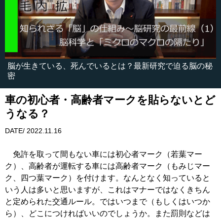
脳が生きている、死んでいるとは？最新研究で迫る脳の秘
密
車の初心者・高齢者マークを貼らないとど
うなる？
DATE/ 2022.11.16
免許を取って間もない車には初心者マーク（若葉マー
ク）、高齢者が運転する車には高齢者マーク（もみじマー
ク、四つ葉マーク）を付けます。なんとなく知っていると
いう人は多いと思いますが、これはマナーではなくきちん
と定められた交通ルール。ではいつまで（もしくはいつか
ら）、どこにつければいいのでしょうか。また罰則などは