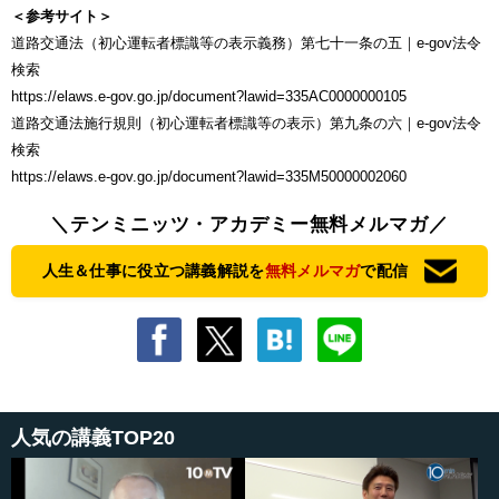
＜参考サイト＞
道路交通法（初心運転者標識等の表示義務）第七十一条の五｜e-gov法令
検索
https://elaws.e-gov.go.jp/document?lawid=335AC0000000105
道路交通法施行規則（初心運転者標識等の表示）第九条の六｜e-gov法令
検索
https://elaws.e-gov.go.jp/document?lawid=335M50000002060
＼テンミニッツ・アカデミー無料メルマガ／
人生＆仕事に役立つ講義解説を
無料メルマガ
で配信
人気の講義TOP20