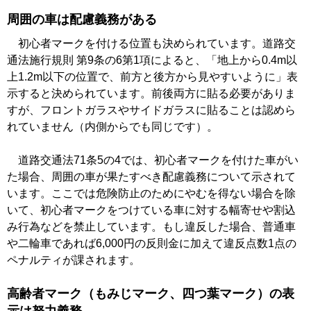
周囲の車は配慮義務がある
初心者マークを付ける位置も決められています。道路交
通法施行規則 第9条の6第1項によると、「地上から0.4m以
上1.2m以下の位置で、前方と後方から見やすいように」表
示すると決められています。前後両方に貼る必要がありま
すが、フロントガラスやサイドガラスに貼ることは認めら
れていません（内側からでも同じです）。
道路交通法71条5の4では、初心者マークを付けた車がい
た場合、周囲の車が果たすべき配慮義務について示されて
います。ここでは危険防止のためにやむを得ない場合を除
いて、初心者マークをつけている車に対する幅寄せや割込
み行為などを禁止しています。もし違反した場合、普通車
や二輪車であれば6,000円の反則金に加えて違反点数1点の
ペナルティが課されます。
高齢者マーク（もみじマーク、四つ葉マーク）の表