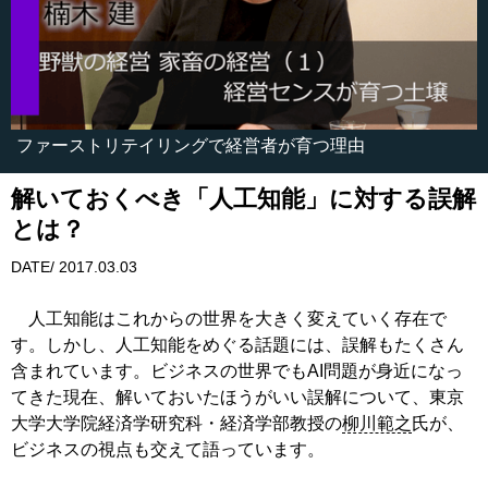
ファーストリテイリングで経営者が育つ理由
解いておくべき「人工知能」に対する誤解
とは？
DATE/ 2017.03.03
人工知能はこれからの世界を大きく変えていく存在で
す。しかし、人工知能をめぐる話題には、誤解もたくさん
含まれています。ビジネスの世界でもAI問題が身近になっ
てきた現在、解いておいたほうがいい誤解について、東京
大学大学院経済学研究科・経済学部教授の
柳川範之
氏が、
ビジネスの視点も交えて語っています。