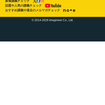
新着講義チェック
話題や人気の講義チェック
おすすめ講義や過去のメルマガチェック
© 2014-2026 Imagineer Co., Ltd.