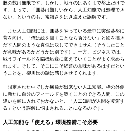
肢の数は無限です。しかし、戦うのはあくまで盤上だけで
す。よって、「囲碁は難しいから、人工知能では処理でき
ない」というのも、複雑さをはき違えた誤解です。
また人工知能には、囲碁をやっている最中に突然碁盤に
背を向け、「俺は絵を描くことなら負けない」と絵を描き
だす人間のような真似は決してできません（そうしたこと
が意味があるかどうかは別です）。一方、ビジネスでは、
戦うフイールドを臨機応変に変えていくことがよく求めら
れます。そして、そこにこそ経営の意味があるはずだとい
うことを、柳川氏の話は感じさせてくれます。
限定された中でしか勝負が出来ない人工知能。枠の外側
に新たに自分のフィールドを築くことのできる人間。この
違いを頭に入れておかないと、「人工知能が人間を凌駕す
る」という誤解に悩まされることになるのです。
人工知能を「使える」環境整備こそ必要