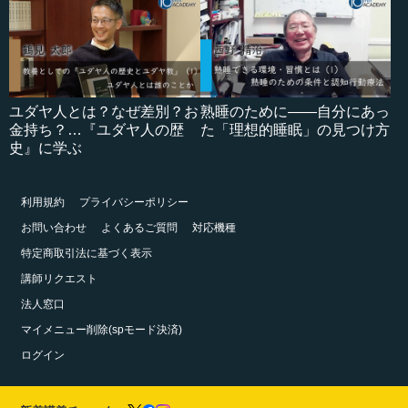
ユダヤ人とは？なぜ差別？お
熟睡のために――自分にあっ
金持ち？…『ユダヤ人の歴
た「理想的睡眠」の見つけ方
史』に学ぶ
利用規約
プライバシーポリシー
お問い合わせ
よくあるご質問
対応機種
特定商取引法に基づく表示
講師リクエスト
法人窓口
マイメニュー削除(spモード決済)
ログイン