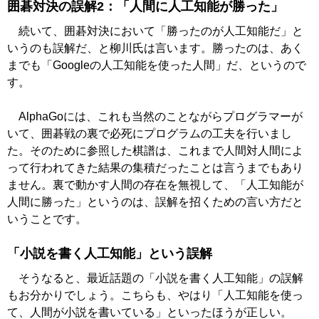
囲碁対決の誤解2：「人間に人工知能が勝った」
続いて、囲碁対決において「勝ったのが人工知能だ」と
いうのも誤解だ、と柳川氏は言います。勝ったのは、あく
までも「Googleの人工知能を使った人間」だ、というので
す。
AlphaGoには、これも当然のことながらプログラマーが
いて、囲碁戦の裏で必死にプログラムの工夫を行いまし
た。そのために参照した棋譜は、これまで人間対人間によ
って行われてきた結果の集積だったことは言うまでもあり
ません。裏で動かす人間の存在を無視して、「人工知能が
人間に勝った」というのは、誤解を招くための言い方だと
いうことです。
「小説を書く人工知能」という誤解
そうなると、最近話題の「小説を書く人工知能」の誤解
もお分かりでしょう。こちらも、やはり「人工知能を使っ
て、人間が小説を書いている」といったほうが正しい。