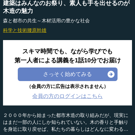
建築はみんなのお祭り、素人も手を出せるのが
木造の魅力
森と都市の共生～木材活用の豊かな社会
科学と技術
腰原幹雄
スキマ時間でも、ながら学びでも
第一人者による講義を1話10分でお届け
さっそく始めてみる
（会員の方に広告は表示されません）
会員の方のログインはこちら
２０００年から始まった都市木造の取り組みだが、現実に
はまだ一部の人にしか知られていない。木の香りと手触り
を身近に取り戻せば、私たちの暮らしはどんなに変わるだ