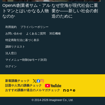
OpenAI創業者サム・アル
なぜ空海が現代社会に重
トマンとはいかなる人物
要か――新しい社会の創
なのか
造のために
利用規約
プライバシーポリシー
お問い合わせ
よくあるご質問
対応機種
特定商取引法に基づく表示
講師リクエスト
法人窓口
マイメニュー削除(spモード決済)
ログイン
新着講義チェック
話題や人気の講義チェック
おすすめ講義や過去のメルマガチェック
© 2014-2026 Imagineer Co., Ltd.