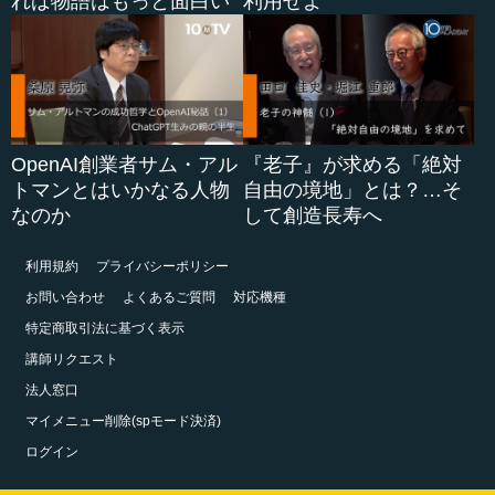
れば物語はもっと面白い
利用せよ
OpenAI創業者サム・アル
『老子』が求める「絶対
トマンとはいかなる人物
自由の境地」とは？…そ
なのか
して創造長寿へ
利用規約
プライバシーポリシー
お問い合わせ
よくあるご質問
対応機種
特定商取引法に基づく表示
講師リクエスト
法人窓口
マイメニュー削除(spモード決済)
ログイン